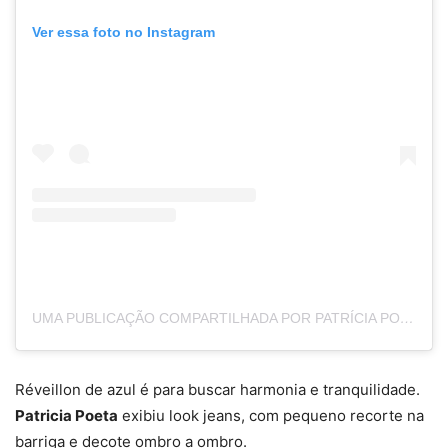
Ver essa foto no Instagram
UMA PUBLICAÇÃO COMPARTILHADA POR PATRÍCIA POETA (@PATRICIAPOETA)
Réveillon de azul é para buscar harmonia e tranquilidade.
Patricia Poeta
exibiu look jeans, com pequeno recorte na
barriga e decote ombro a ombro.