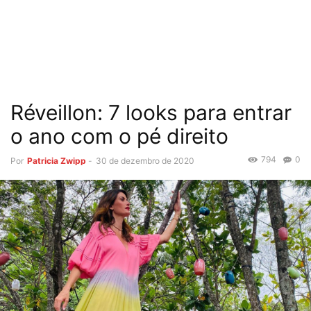
Réveillon: 7 looks para entrar
o ano com o pé direito
794
0
Por
Patricia Zwipp
-
30 de dezembro de 2020