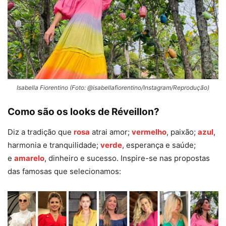
Isabella Fiorentino (Foto: @isabellafiorentino/Instagram/Reprodução)
Como são os looks de Réveillon?
Diz a tradição que
rosa
atrai amor;
vermelho
, paixão;
azul
,
harmonia e tranquilidade;
verde
, esperança e saúde;
e
amarelo
, dinheiro e sucesso. Inspire-se nas propostas
das famosas que selecionamos: