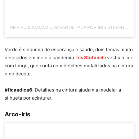
UMA PUBLICAÇÃO COMPARTILHADA POR ÍRIS STEFANELLI (@IRISSTEFANELLI)
Verde é sinônimo de esperança e saúde, dois temas muito
desejados em meio à pandemia.
Íris Stefanelli
vestiu a cor
com longo, que conta com detalhes metalizados na cintura
e no decote.
#ficaadica6:
Detalhes na cintura ajudam a modelar a
silhueta por acinturar.
Arco-íris