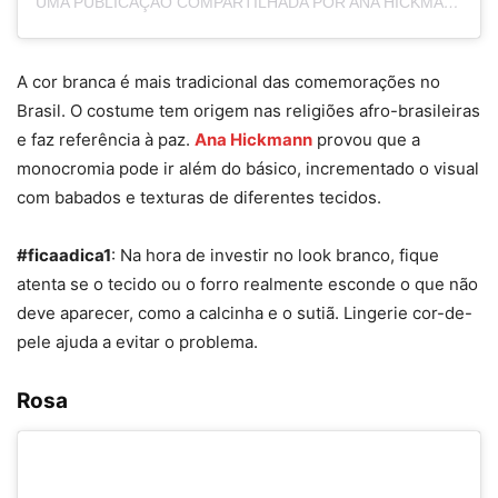
UMA PUBLICAÇÃO COMPARTILHADA POR ANA HICKMANN (@AHICKMANN)
A cor branca é mais tradicional das comemorações no
Brasil. O costume tem origem nas religiões afro-brasileiras
e faz referência à paz.
Ana Hickmann
provou que a
monocromia pode ir além do básico, incrementado o visual
com babados e texturas de diferentes tecidos.
#ficaadica1
: Na hora de investir no look branco, fique
atenta se o tecido ou o forro realmente esconde o que não
deve aparecer, como a calcinha e o sutiã. Lingerie cor-de-
pele ajuda a evitar o problema.
Rosa