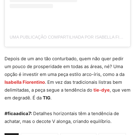
UMA PUBLICAÇÃO COMPARTILHADA POR ISABELLA FIORENTINO HAWILLA (@ISABELLAFIORENTINO)
Depois de um ano tão conturbado, quem não quer pedir
um pouco de prosperidade em todas as áreas, né? Uma
opção é investir em uma peça estilo arco-íris, como a da
Isabella Fiorentino
. Em vez das tradicionais listras bem
delimitadas, a peça segue a tendência do
tie-dye
, que vem
em degradê. É da
TIG
.
#ficaadica7:
Detalhes horizontais têm a tendência de
achatar, mas o decote V alonga, criando equilíbrio.