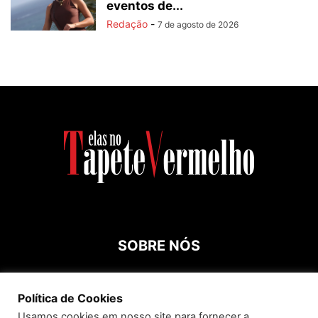
eventos de...
Redação
-
7 de agosto de 2026
SOBRE NÓS
Contato:
roespinossi@yahoo.com.br
Política de Cookies
Usamos cookies em nosso site para fornecer a