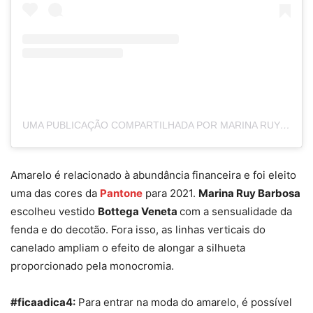
UMA PUBLICAÇÃO COMPARTILHADA POR MARINA RUY BARBOSA (@MARINARUYBARBOSA)
Amarelo é relacionado à abundância financeira e foi eleito
uma das cores da
Pantone
para 2021.
Marina Ruy Barbosa
escolheu vestido
Bottega Veneta
com a sensualidade da
fenda e do decotão. Fora isso, as linhas verticais do
canelado ampliam o efeito de alongar a silhueta
proporcionado pela monocromia.
#ficaadica4:
Para entrar na moda do amarelo, é possível