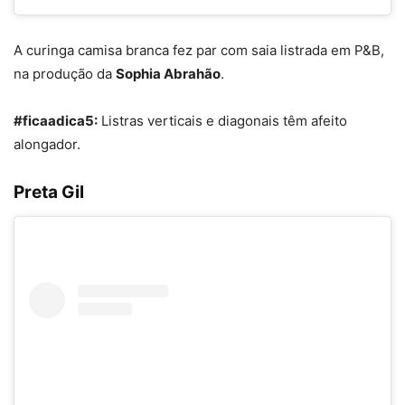
A curinga camisa branca fez par com saia listrada em P&B,
na produção da
Sophia Abrahão
.
#ficaadica5:
Listras verticais e diagonais têm afeito
alongador.
Preta Gil