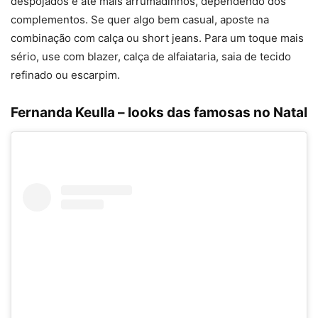
despojados e até mais arrumadinhos, dependendo dos
complementos. Se quer algo bem casual, aposte na
combinação com calça ou short jeans. Para um toque mais
sério, use com blazer, calça de alfaiataria, saia de tecido
refinado ou escarpim.
Fernanda Keulla – looks das famosas no Natal