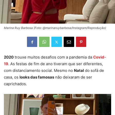
Marina Ruy Barbosa (Foto: @marinaruybarbosa/Instagram/Reprodução)
2020
trouxe muitos desafios com a pandemia da
Covid-
19
. As festas de fim de ano tiveram que ser diferentes,
com distanciamento social. Mesmo no
Natal
do sofá de
casa, os
looks das famosas
não deixaram de ser
caprichados.