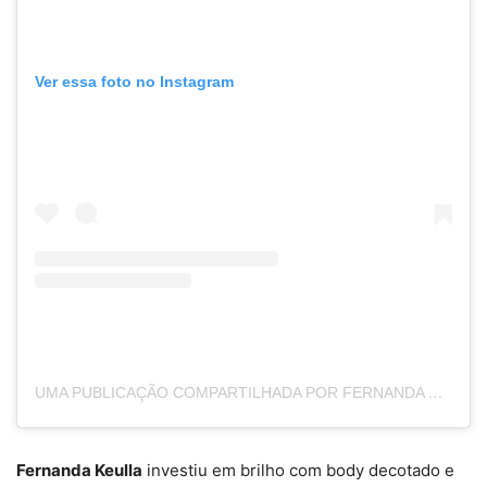
Ver essa foto no Instagram
UMA PUBLICAÇÃO COMPARTILHADA POR FERNANDA KEULLA (@FERNANDAKEULLA)
Fernanda Keulla
investiu em brilho com body decotado e