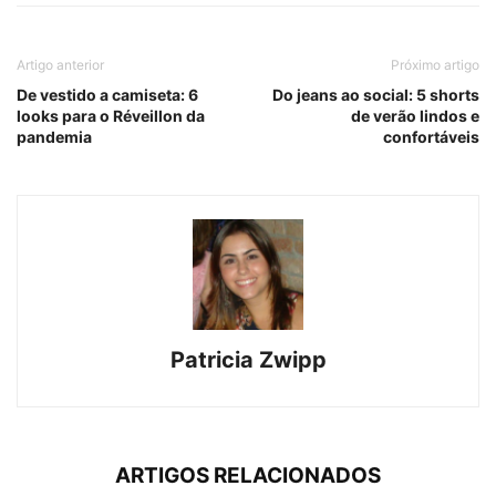
Artigo anterior
Próximo artigo
De vestido a camiseta: 6
Do jeans ao social: 5 shorts
looks para o Réveillon da
de verão lindos e
pandemia
confortáveis
Patricia Zwipp
ARTIGOS RELACIONADOS