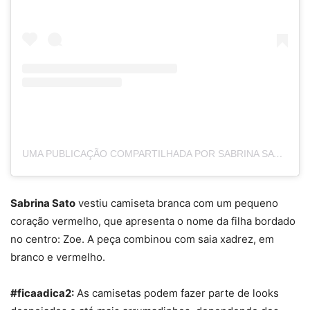
UMA PUBLICAÇÃO COMPARTILHADA POR SABRINA SATO 🅱️+ (@SABRINASATO)
Sabrina Sato
vestiu camiseta branca com um pequeno
coração vermelho, que apresenta o nome da filha bordado
no centro: Zoe. A peça combinou com saia xadrez, em
branco e vermelho.
#ficaadica2:
As camisetas podem fazer parte de looks