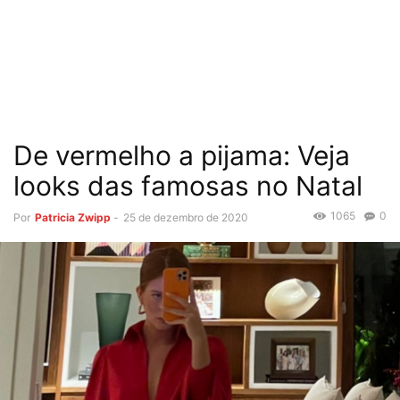
De vermelho a pijama: Veja
looks das famosas no Natal
1065
0
Por
Patricia Zwipp
-
25 de dezembro de 2020