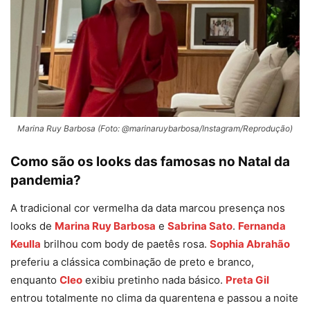
Marina Ruy Barbosa (Foto: @marinaruybarbosa/Instagram/Reprodução)
Como são os looks das famosas no Natal da
pandemia?
A tradicional cor vermelha da data marcou presença nos
looks de
Marina Ruy Barbosa
e
Sabrina Sato
.
Fernanda
Keulla
brilhou com body de paetês rosa.
Sophia Abrahão
preferiu a clássica combinação de preto e branco,
enquanto
Cleo
exibiu pretinho nada básico.
Preta Gil
entrou totalmente no clima da quarentena e passou a noite