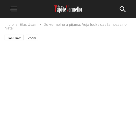
Início
Elas Usam
De vermelho a pijama: Veja looks das famosas no
Natal
Elas Usam
Zoom