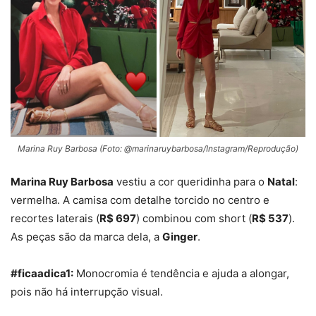
Marina Ruy Barbosa (Foto: @marinaruybarbosa/Instagram/Reprodução)
Marina Ruy Barbosa
vestiu a cor queridinha para o
Natal
:
vermelha. A camisa com detalhe torcido no centro e
recortes laterais (
R$ 697
) combinou com short (
R$ 537
).
As peças são da marca dela, a
Ginger
.
#ficaadica1:
Monocromia é tendência e ajuda a alongar,
pois não há interrupção visual.