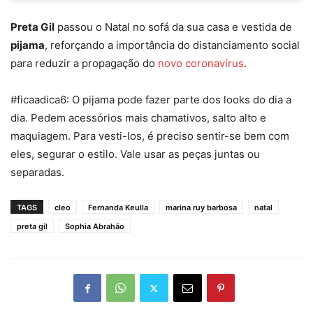
Preta Gil
passou o Natal no sofá da sua casa e vestida de
pijama
, reforçando a importância do distanciamento social
para reduzir a propagação do
novo coronavírus
.
#ficaadica6: O pijama pode fazer parte dos looks do dia a
dia. Pedem acessórios mais chamativos, salto alto e
maquiagem. Para vesti-los, é preciso sentir-se bem com
eles, segurar o estilo. Vale usar as peças juntas ou
separadas.
TAGS
cleo
Fernanda Keulla
marina ruy barbosa
natal
preta gil
Sophia Abrahão