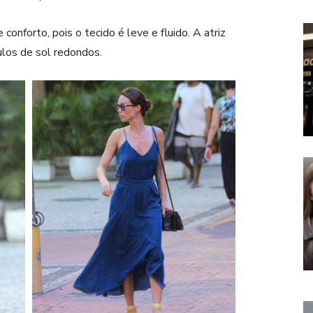
nforto, pois o tecido é leve e fluido. A atriz
ulos de sol redondos.