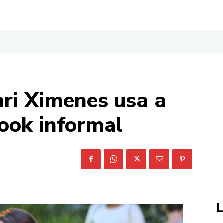
ari Ximenes usa a
ook informal
L