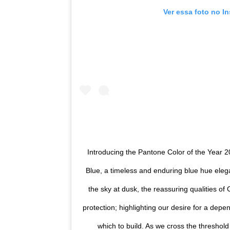
Ver essa foto no I
Introducing the Pantone Color of the Year
Blue, a timeless and enduring blue hue elegan
the sky at dusk, the reassuring qualities of 
protection; highlighting our desire for a dep
which to build. As we cross the threshol