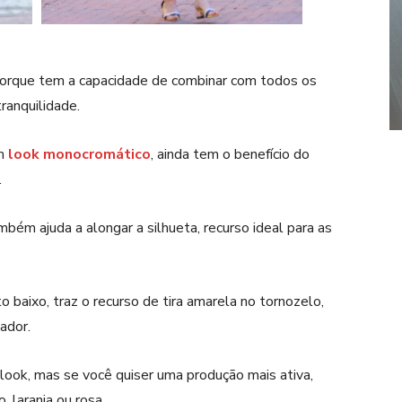
porque tem a capacidade de combinar com todos os
ranquilidade.
m
look monocromático
, ainda tem o benefício do
.
mbém ajuda a alongar a silhueta, recurso ideal para as
to baixo, traz o recurso de tira amarela no tornozelo,
ador.
 look, mas se você quiser uma produção mais ativa,
 laranja ou rosa.