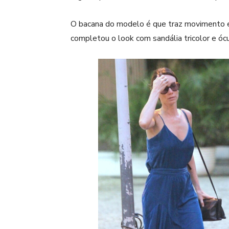
O bacana do modelo é que traz movimento e co
completou o look com sandália tricolor e óc