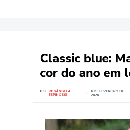
Classic blue: M
cor do ano em l
Por
ROSÂNGELA
6 DE FEVEREIRO DE
ESPINOSSI
2020