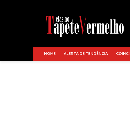
HOME
ALERTA DE TENDÊNCIA
COINCI