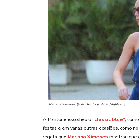
Mariana Ximenes (Foto: Rodrigo Adão/AgNews)
A Pantone escolheu o
“classic blue”,
como 
festas e em várias outras ocasiões, como no 
regata que
Mariana Ximenes
mostrou que o