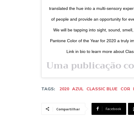
translated the hue into a multi-sensory exper
of people and provide an opportunity for ev
We will be tapping into sight, sound, smell
Pantone Color of the Year for 2020 a truly im
Link in bio to learn more about Cla
TAGS:
2020
AZUL
CLASSIC BLUE
COR
Facebook
Compartilhar