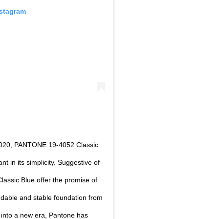
nstagram
 2020, PANTONE 19-4052 Classic
t in its simplicity. Suggestive of
Classic Blue offer the promise of
endable and stable foundation from
d into a new era, Pantone has