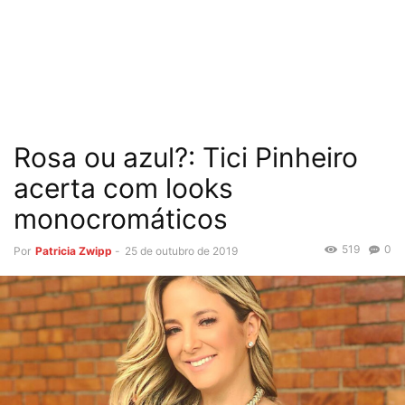
Rosa ou azul?: Tici Pinheiro
acerta com looks
monocromáticos
519
0
Por
Patricia Zwipp
-
25 de outubro de 2019