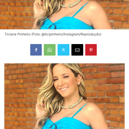
Ticiane Pinheiro (Foto: @ticipinheiro/Instagram/Reprodução)