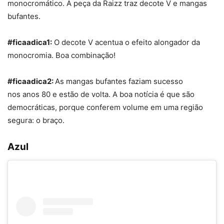
monocromático. A peça da Raizz traz decote V e mangas
bufantes.
#ficaadica1:
O decote V acentua o efeito alongador da
monocromia. Boa combinação!
#ficaadica2:
As mangas bufantes faziam sucesso
nos anos 80 e estão de volta. A boa notícia é que são
democráticas, porque conferem volume em uma região
segura: o braço.
Azul