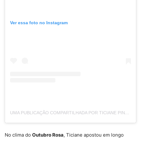
Ver essa foto no Instagram
UMA PUBLICAÇÃO COMPARTILHADA POR TICIANE PINHEIRO 🅰️+ (@TICIPINHEIRO)
No clima do
Outubro Rosa
, Ticiane apostou em longo