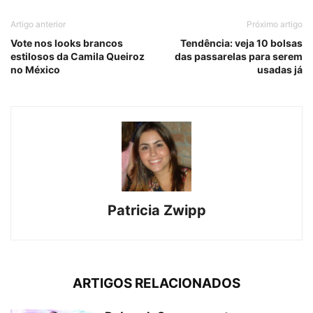
Artigo anterior
Próximo artigo
Vote nos looks brancos
Tendência: veja 10 bolsas
estilosos da Camila Queiroz
das passarelas para serem
no México
usadas já
Patricia Zwipp
ARTIGOS RELACIONADOS