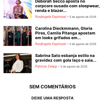
Deborah Secco aposta no
corpcore ousado com sleepwear,
renda e blazer...
Rosângela Espinossi
-
5 de agosto de 2026
Carolina Dieckmmann, Gloria
Pires, Camila Pitanga apostam
em looks grifados em...
Rosângela Espinossi
-
5 de agosto de 2026
Sabrina Sato esbanja estilo na
gravidez com gola laço e saia...
Patricia Zwipp
-
5 de agosto de 2026
SEM COMENTÁRIOS
DEIXE UMA RESPOSTA