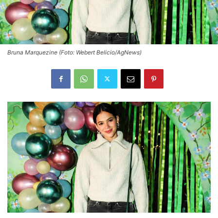
Bruna Marquezine (Foto: Webert Belicio/AgNews)