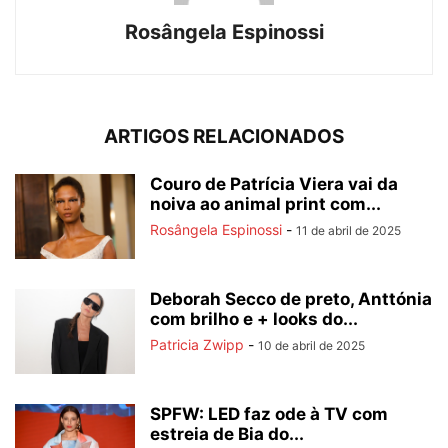
Rosângela Espinossi
ARTIGOS RELACIONADOS
Couro de Patrícia Viera vai da
noiva ao animal print com...
Rosângela Espinossi
-
11 de abril de 2025
Deborah Secco de preto, Anttónia
com brilho e + looks do...
Patricia Zwipp
-
10 de abril de 2025
SPFW: LED faz ode à TV com
estreia de Bia do...