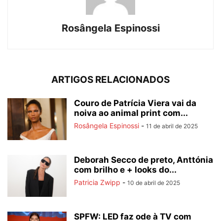
Rosângela Espinossi
ARTIGOS RELACIONADOS
Couro de Patrícia Viera vai da
noiva ao animal print com...
Rosângela Espinossi
-
11 de abril de 2025
Deborah Secco de preto, Anttónia
com brilho e + looks do...
Patricia Zwipp
-
10 de abril de 2025
SPFW: LED faz ode à TV com