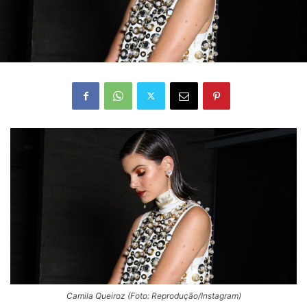
Camila Queiroz (Foto: Reprodução/Instagram)