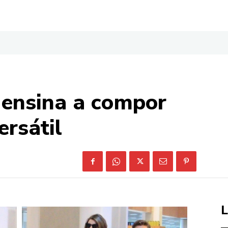
 ensina a compor
rsátil
L