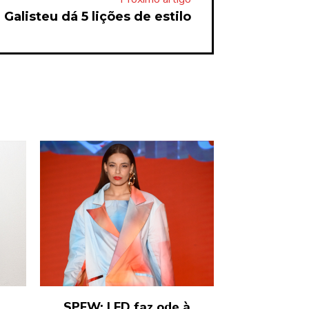
Galisteu dá 5 lições de estilo
SPFW: LED faz ode à