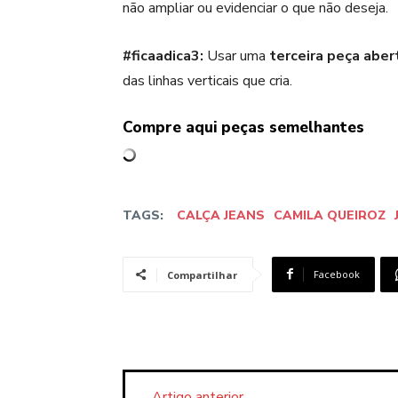
não ampliar ou evidenciar o que não deseja.
#ficaadica3:
Usar uma
terceira peça aber
das linhas verticais que cria.
Compre aqui peças semelhantes
TAGS:
CALÇA JEANS
CAMILA QUEIROZ
Facebook
Compartilhar
Artigo anterior