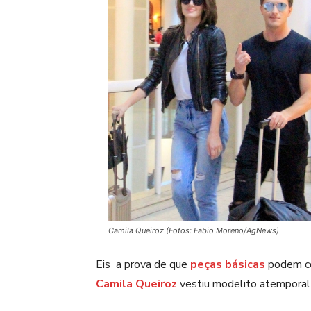
Camila Queiroz (Fotos: Fabio Moreno/AgNews)
Eis a prova de que
peças básicas
podem co
Camila Queiroz
vestiu modelito atemporal 