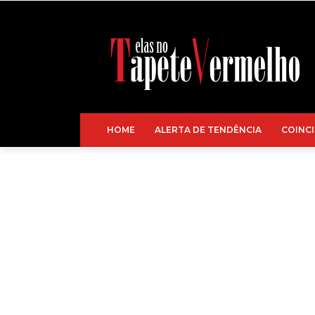
HOME
ALERTA DE TENDÊNCIA
COINCI