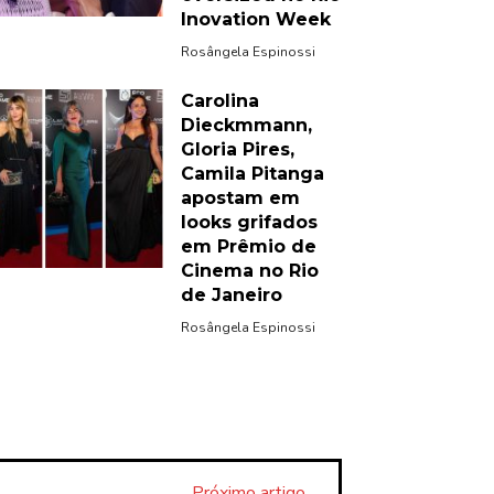
Inovation Week
Rosângela Espinossi
Carolina
Dieckmmann,
Gloria Pires,
Camila Pitanga
apostam em
looks grifados
em Prêmio de
Cinema no Rio
de Janeiro
Rosângela Espinossi
Próximo artigo