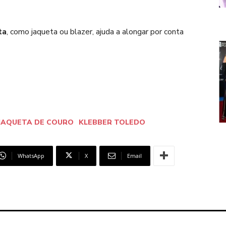
ta
, como jaqueta ou blazer, ajuda a alongar por conta
JAQUETA DE COURO
KLEBBER TOLEDO
WhatsApp
X
Email