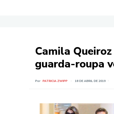
Camila Queiroz
guarda-roupa ve
Por
PATRICIA ZWIPP
18 DE ABRIL DE 2019