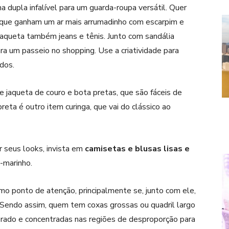
dupla infalível para um guarda-roupa versátil. Quer
ba que ganham um ar mais arrumadinho com escarpim e
jaqueta também jeans e tênis. Junto com sandália
ra um passeio no shopping. Use a criatividade para
dos.
e jaqueta de couro e bota pretas, que são fáceis de
eta é outro item curinga, que vai do clássico ao
r seus looks, invista em
camisetas e blusas lisas e
l-marinho.
mo ponto de atenção, principalmente se, junto com ele,
Sendo assim, quem tem coxas grossas ou quadril largo
erado e concentradas nas regiões de desproporção para