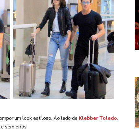
mpor um look estiloso. Ao lado de
Klebber Toledo
,
e sem erros.