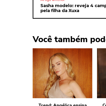
Sasha modelo: reveja 4 cam
pela filha da Xuxa
Você também pod
Trend: Angélica ensina
C