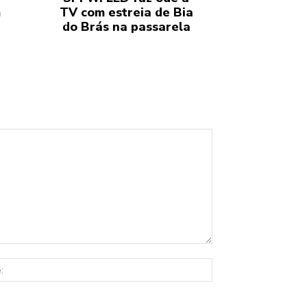
m
TV com estreia de Bia
do Brás na passarela
Site: