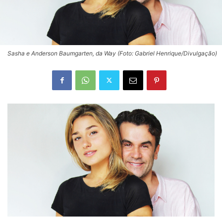
Sasha e Anderson Baumgarten, da Way (Foto: Gabriel Henrique/Divulgação)