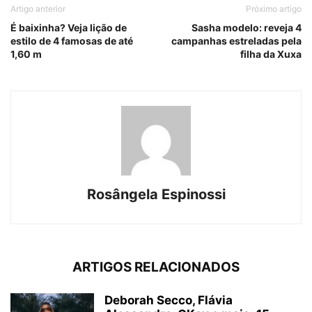
Artigo anterior
Próximo artigo
É baixinha? Veja lição de
Sasha modelo: reveja 4
estilo de 4 famosas de até
campanhas estreladas pela
1,60 m
filha da Xuxa
Rosângela Espinossi
ARTIGOS RELACIONADOS
Deborah Secco, Flávia