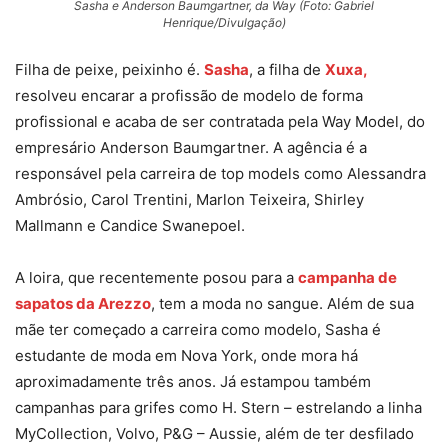
Sasha e Anderson Baumgartner, da Way (Foto: Gabriel
Henrique/Divulgação)
Filha de peixe, peixinho é.
Sasha
, a filha de
Xuxa,
resolveu encarar a profissão de modelo de forma
profissional e acaba de ser contratada pela Way Model, do
empresário Anderson Baumgartner. A agência é a
responsável pela carreira de top models como Alessandra
Ambrósio, Carol Trentini, Marlon Teixeira, Shirley
Mallmann e Candice Swanepoel.
A loira, que recentemente posou para a
campanha de
sapatos da Arezzo
, tem a moda no sangue. Além de sua
mãe ter começado a carreira como modelo, Sasha é
estudante de moda em Nova York, onde mora há
aproximadamente três anos. Já estampou também
campanhas para grifes como H. Stern – estrelando a linha
MyCollection, Volvo, P&G – Aussie, além de ter desfilado