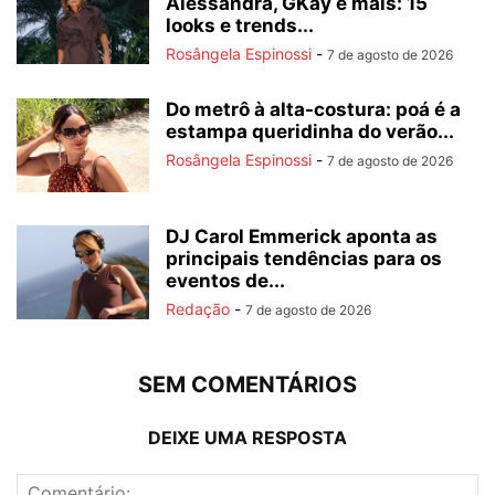
Alessandra, GKay e mais: 15
looks e trends...
Rosângela Espinossi
-
7 de agosto de 2026
Do metrô à alta-costura: poá é a
estampa queridinha do verão...
Rosângela Espinossi
-
7 de agosto de 2026
DJ Carol Emmerick aponta as
principais tendências para os
eventos de...
Redação
-
7 de agosto de 2026
SEM COMENTÁRIOS
DEIXE UMA RESPOSTA