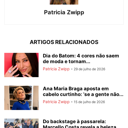
Patricia Zwipp
ARTIGOS RELACIONADOS
Dia do Batom: 4 cores não saem
de moda e tornam...
Patricia Zwipp
-
29 de julho de 2026
Ana Maria Braga aposta em
cabelo curtinho: ‘se a gente não...
Patricia Zwipp
-
15 de julho de 2026
Do backstage à passarela:
Marcello Costa revela a beleza