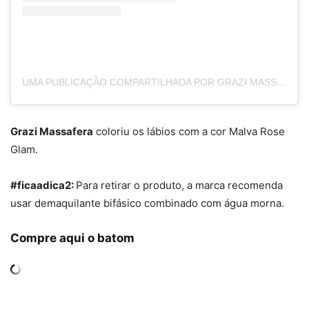
UMA PUBLICAÇÃO COMPARTILHADA POR GRAZI MASSAFERA (@MASSAFERA)
Grazi Massafera
coloriu os lábios com a cor Malva Rose
Glam.
#ficaadica2:
Para retirar o produto, a marca recomenda
usar demaquilante bifásico combinado com água morna.
Compre aqui o batom