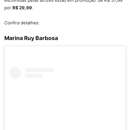
escolhidas pelas atrizes estão em promoção: de R$ 37,99
por
R$ 29,99
.
Confira detalhes:
Marina Ruy Barbosa