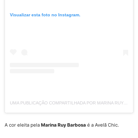
Visualizar esta foto no Instagram.
UMA PUBLICAÇÃO COMPARTILHADA POR MARINA RUY BARBOSA (@MARINARUYBARBOSA)
A cor eleita pela
Marina Ruy Barbosa
é a Avelã Chic.