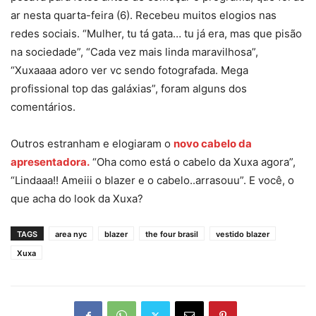
ar nesta quarta-feira (6). Recebeu muitos elogios nas
redes sociais. “Mulher, tu tá gata… tu já era, mas que pisão
na sociedade”, “Cada vez mais linda maravilhosa”,
“Xuxaaaa adoro ver vc sendo fotografada. Mega
profissional top das galáxias”, foram alguns dos
comentários.
Outros estranham e elogiaram o
novo cabelo da
apresentadora.
“Oha como está o cabelo da Xuxa agora”,
“Lindaaa!! Ameiii o blazer e o cabelo..arrasouu”. E você, o
que acha do look da Xuxa?
TAGS
area nyc
blazer
the four brasil
vestido blazer
Xuxa