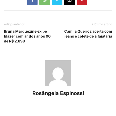
Artigo anterior
Próximo artigo
Bruna Marquezine exibe
Camila Queiroz acerta com
blazer com ar dos anos 90
jeans e colete de alfaiataria
de R$ 2.698
Rosângela Espinossi