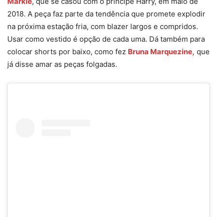
Markle
, que se casou com o príncipe Harry, em maio de
2018. A peça faz parte da tendência que promete explodir
na próxima estação fria, com blazer largos e compridos.
Usar como vestido é opção de cada uma. Dá também para
colocar shorts por baixo, como fez
Bruna Marquezine,
que
já disse amar as peças folgadas.