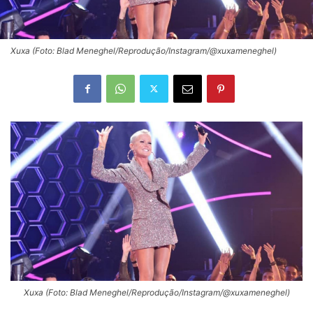
Xuxa (Foto: Blad Meneghel/Reprodução/Instagram/@xuxameneghel)
Xuxa (Foto: Blad Meneghel/Reprodução/Instagram/@xuxameneghel)