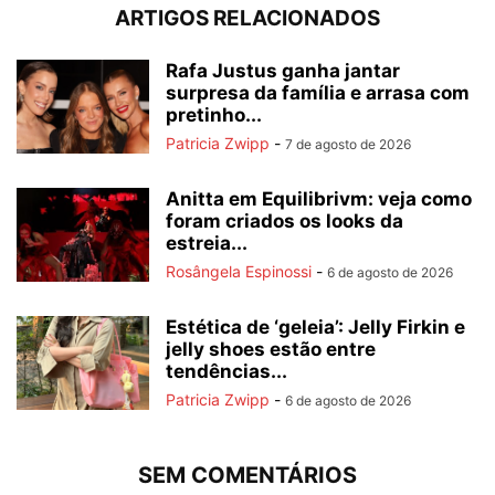
ARTIGOS RELACIONADOS
Rafa Justus ganha jantar
surpresa da família e arrasa com
pretinho...
Patricia Zwipp
-
7 de agosto de 2026
Anitta em Equilibrivm: veja como
foram criados os looks da
estreia...
Rosângela Espinossi
-
6 de agosto de 2026
Estética de ‘geleia’: Jelly Firkin e
jelly shoes estão entre
tendências...
Patricia Zwipp
-
6 de agosto de 2026
SEM COMENTÁRIOS