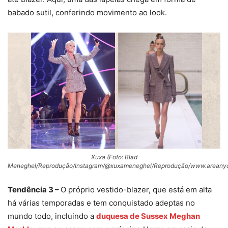
babado sutil, conferindo movimento ao look.
Xuxa (Foto: Blad
Meneghel/Reprodução/Instagram/@xuxameneghel/Reprodução/www.areany
Tendência 3 –
O próprio vestido-blazer, que está em alta
há várias temporadas e tem conquistado adeptas no
mundo todo, incluindo a
duquesa de Sussex Meghan