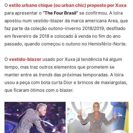
O
e
stilo urbano chique (ou urban chic) proposto por Xuxa
para apresentar o
“The Four Brasil”
se confirmou. A loira
apostou num vestido-blazer da marca americana Area, que
faz parte da coleção outono-inverno 2018/2019, desfilado
em fevereiro de 2018 e colocado à venda no fim do ano
passado, quando começou o outono no Hemisfério-Norte.
O
vestido-blazer
usado por Xuxa já tendência há algum
tempo, mas traz outros elementos que prometem se
manter entre as
trends
das próximas temporadas. A loira
usou a peça com bota curta Dior e brincos de maxiargolas,
que ficaram ótimos com o blazer.