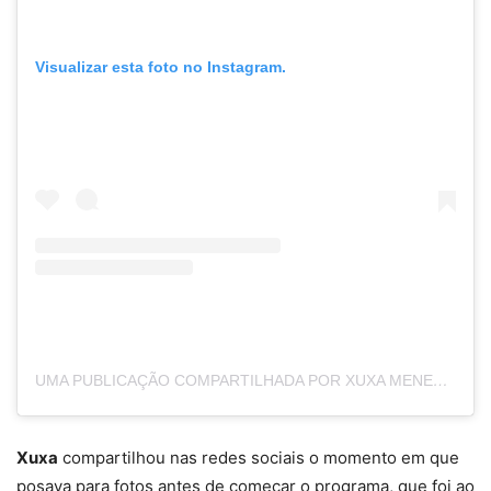
Visualizar esta foto no Instagram.
UMA PUBLICAÇÃO COMPARTILHADA POR XUXA MENEGHEL (@XUXAMENEGHELOFICIAL)
Xuxa
compartilhou nas redes sociais o momento em que
posava para fotos antes de começar o programa, que foi ao