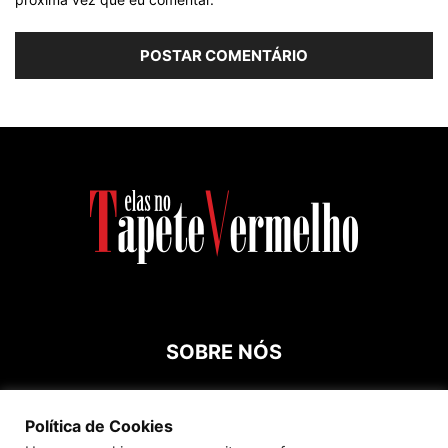
SOBRE NÓS
Contato:
roespinossi@yahoo.com.br
Política de Cookies