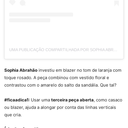
UMA PUBLICAÇÃO COMPARTILHADA POR SOPHIA ABRAHÃO (@SOPHIAABRAHAO)
Sophia Abrahão
investiu em blazer no tom de laranja com
toque rosado. A peça combinou com vestido floral e
contrastou com o amarelo do salto da sandália. Que tal?
#ficaadica1:
Usar uma
terceira peça aberta
, como casaco
ou blazer, ajuda a alongar por conta das linhas verticais
que cria.