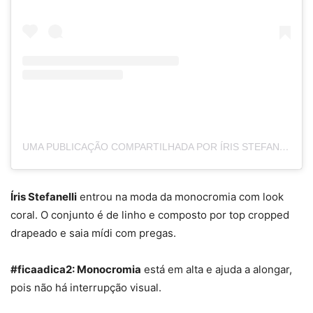
UMA PUBLICAÇÃO COMPARTILHADA POR ÍRIS STEFANELLI STORE 💮 (@IRISSTEFANELLISTORE)
Íris Stefanelli
entrou na moda da monocromia com look
coral. O conjunto é de linho e composto por top cropped
drapeado e saia mídi com pregas.
#ficaadica2: Monocromia
está em alta e ajuda a alongar,
pois não há interrupção visual.