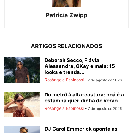
Patricia Zwipp
ARTIGOS RELACIONADOS
Deborah Secco, Flávia
Alessandra, GKay e mais: 15
looks e trends...
Rosângela Espinossi
-
7 de agosto de 2026
Do metrô à alta-costura: poá é a
estampa queridinha do verão...
Rosângela Espinossi
-
7 de agosto de 2026
DJ Carol Emmerick aponta as