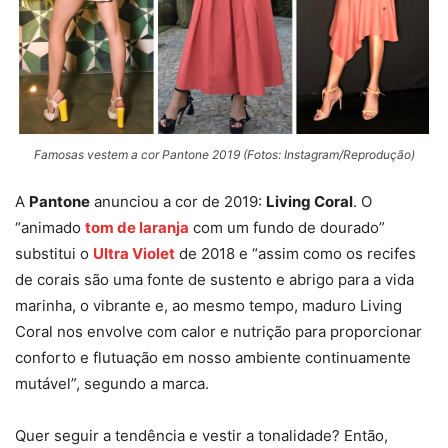
Famosas vestem a cor Pantone 2019 (Fotos: Instagram/Reprodução)
A
Pantone
anunciou a cor de 2019:
Living Coral
. O
“animado
tom de laranja
com um fundo de dourado”
substitui o
Ultra Violet
de 2018 e “assim como os recifes
de corais são uma fonte de sustento e abrigo para a vida
marinha, o vibrante e, ao mesmo tempo, maduro Living
Coral nos envolve com calor e nutrição para proporcionar
conforto e flutuação em nosso ambiente continuamente
mutável”, segundo a marca.
Quer seguir a tendência e vestir a tonalidade? Então,