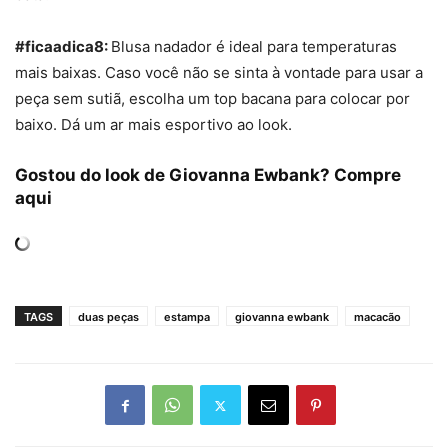
#ficaadica8:
Blusa nadador é ideal para temperaturas
mais baixas. Caso você não se sinta à vontade para usar a
peça sem sutiã, escolha um top bacana para colocar por
baixo. Dá um ar mais esportivo ao look.
Gostou do look de Giovanna Ewbank? Compre
aqui
TAGS
duas peças
estampa
giovanna ewbank
macacão