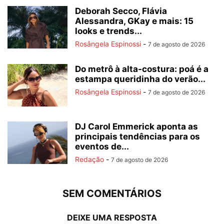
Deborah Secco, Flávia
Alessandra, GKay e mais: 15
looks e trends...
Rosângela Espinossi
-
7 de agosto de 2026
Do metrô à alta-costura: poá é a
estampa queridinha do verão...
Rosângela Espinossi
-
7 de agosto de 2026
DJ Carol Emmerick aponta as
principais tendências para os
eventos de...
Redação
-
7 de agosto de 2026
SEM COMENTÁRIOS
DEIXE UMA RESPOSTA