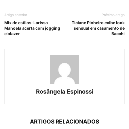
Artigo anterior
Próximo artigo
Mix de estilos: Larissa
Ticiane Pinheiro exibe look
Manoela acerta com jogging
sensual em casamento de
e blazer
Bacchi
Rosângela Espinossi
ARTIGOS RELACIONADOS