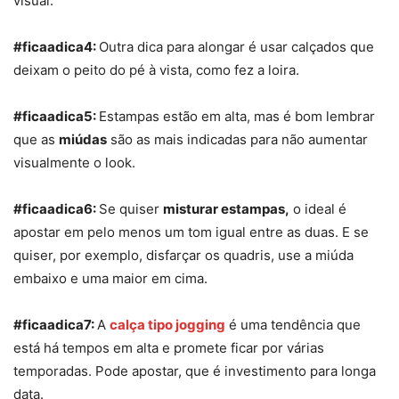
visual.
#ficaadica4:
Outra dica para alongar é usar calçados que
deixam o peito do pé à vista, como fez a loira.
#ficaadica5:
Estampas estão em alta, mas é bom lembrar
que as
miúdas
são as mais indicadas para não aumentar
visualmente o look.
#ficaadica6:
Se quiser
misturar estampas,
o ideal é
apostar em pelo menos um tom igual entre as duas. E se
quiser, por exemplo, disfarçar os quadris, use a miúda
embaixo e uma maior em cima.
#ficaadica7:
A
calça tipo jogging
é uma tendência que
está há tempos em alta e promete ficar por várias
temporadas. Pode apostar, que é investimento para longa
data.