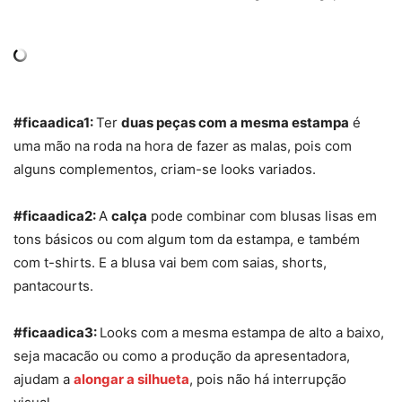
#ficaadica1:
Ter
duas peças com a mesma estampa
é
uma mão na roda na hora de fazer as malas, pois com
alguns complementos, criam-se looks variados.
#ficaadica2:
A
calça
pode combinar com blusas lisas em
tons básicos ou com algum tom da estampa, e também
com t-shirts. E a blusa vai bem com saias, shorts,
pantacourts.
#ficaadica3:
Looks com a mesma estampa de alto a baixo,
seja macacão ou como a produção da apresentadora,
ajudam a
alongar a silhueta
, pois não há interrupção