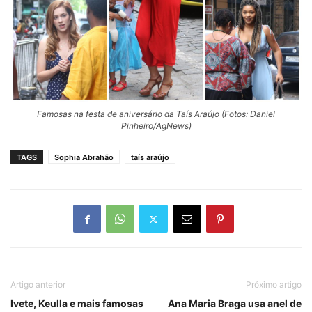
Famosas na festa de aniversário da Taís Araújo (Fotos: Daniel
Pinheiro/AgNews)
TAGS
Sophia Abrahão
taís araújo
Artigo anterior
Próximo artigo
Ivete, Keulla e mais famosas
Ana Maria Braga usa anel de