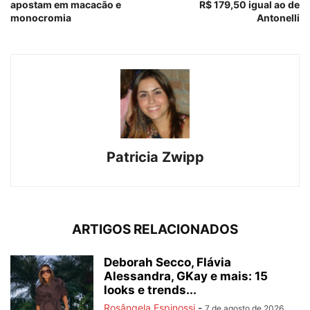
apostam em macacão e
R$ 179,50 igual ao de
monocromia
Antonelli
Patricia Zwipp
ARTIGOS RELACIONADOS
Deborah Secco, Flávia
Alessandra, GKay e mais: 15
looks e trends...
Rosângela Espinossi
-
7 de agosto de 2026