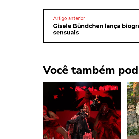
Artigo anterior
Gisele Bündchen lança biogr
sensuais
Você também pod