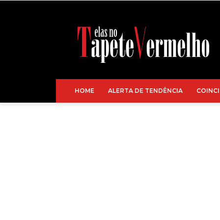
HOME
ALERTA DE TENDÊNCIA
COINCI