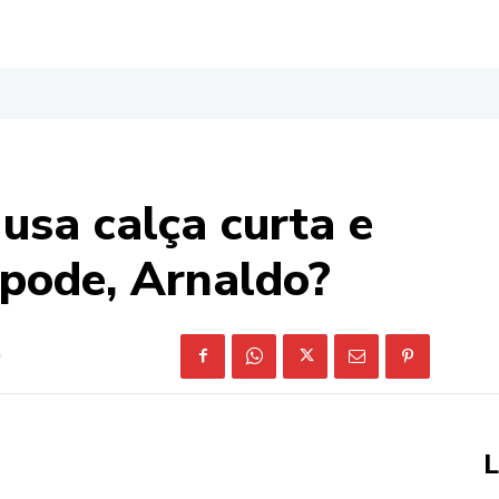
usa calça curta e
 pode, Arnaldo?
L