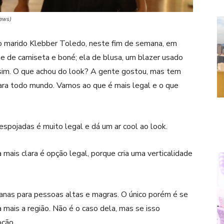
News)
 marido Klebber Toledo, neste fim de semana, em
e de camiseta e boné; ela de blusa, um blazer usado
assim. O que achou do look? A gente gostou, mas tem
ara todo mundo. Vamos ao que é mais legal e o que
spojadas é muito legal e dá um ar cool ao look.
ais clara é opção legal, porque cria uma verticalidade
canas para pessoas altas e magras. O único porém é se
da mais a região. Não é o caso dela, mas se isso
pção,