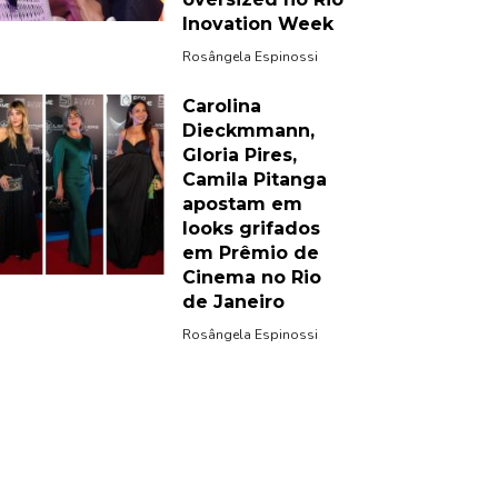
Inovation Week
Rosângela Espinossi
Carolina
Dieckmmann,
Gloria Pires,
Camila Pitanga
apostam em
looks grifados
em Prêmio de
Cinema no Rio
de Janeiro
Rosângela Espinossi