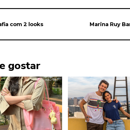
afia com 2 looks
Marina Ruy Ba
e gostar