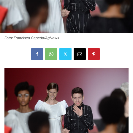
Foto: Francisco Cepeda/AgNews