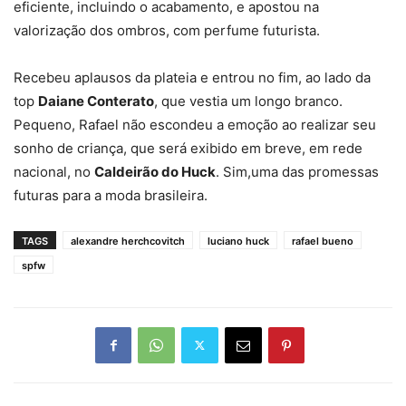
eficiente, incluindo o acabamento, e apostou na
valorização dos ombros, com perfume futurista.
Recebeu aplausos da plateia e entrou no fim, ao lado da
top
Daiane Conterato
, que vestia um longo branco.
Pequeno, Rafael não escondeu a emoção ao realizar seu
sonho de criança, que será exibido em breve, em rede
nacional, no
Caldeirão do Huck
. Sim,uma das promessas
futuras para a moda brasileira.
TAGS
alexandre herchcovitch
luciano huck
rafael bueno
spfw