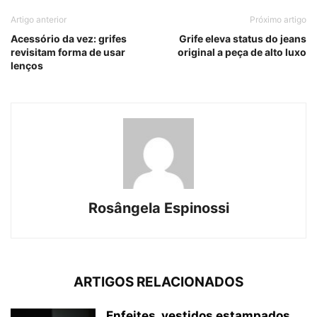
Artigo anterior
Próximo artigo
Acessório da vez: grifes
Grife eleva status do jeans
revisitam forma de usar
original a peça de alto luxo
lenços
Rosângela Espinossi
ARTIGOS RELACIONADOS
Enfeites, vestidos estampados