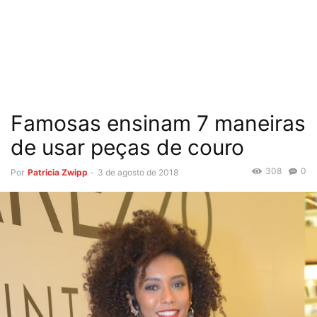
Famosas ensinam 7 maneiras
de usar peças de couro
308
0
Por
Patricia Zwipp
-
3 de agosto de 2018