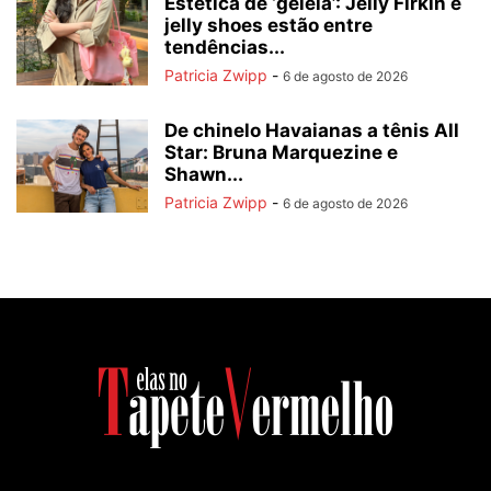
Estética de ‘geleia’: Jelly Firkin e
jelly shoes estão entre
tendências...
Patricia Zwipp
-
6 de agosto de 2026
De chinelo Havaianas a tênis All
Star: Bruna Marquezine e
Shawn...
Patricia Zwipp
-
6 de agosto de 2026