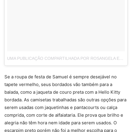
UMA PUBLICAÇÃO COMPARTILHADA POR ROSANGELA ESPINOSSI (@ELASNOTAPETEVERMELHO)
Se a roupa de festa de Samuel é sempre desejável no
tapete vermelho, seus bordados vão também para a
balada, como a jaqueta de couro preta com a Hello Kitty
bordada. As camisetas trabalhadas são outras opções para
serem usadas com jaquetinhas e pantacourts ou calça
comprida, com corte de alfaiataria. Ele prova que brilho e
alegria não têm hora nem idade para serem usados. O
escarpim preto porém não foi a melhor escolha para o