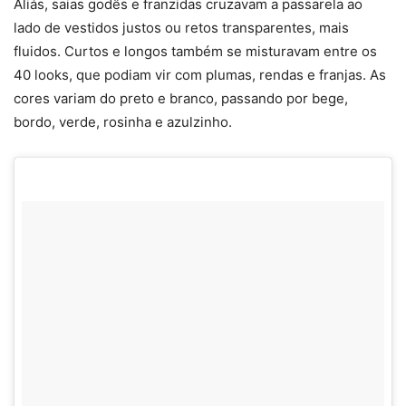
Aliás, saias godês e franzidas cruzavam a passarela ao
lado de vestidos justos ou retos transparentes, mais
fluidos. Curtos e longos também se misturavam entre os
40 looks, que podiam vir com plumas, rendas e franjas. As
cores variam do preto e branco, passando por bege,
bordo, verde, rosinha e azulzinho.