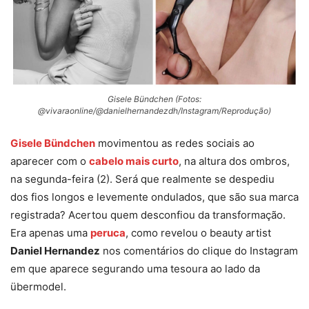
Gisele Bündchen (Fotos:
@vivaraonline/@danielhernandezdh/Instagram/Reprodução)
Gisele Bündchen
movimentou as redes sociais ao
aparecer com o
cabelo mais curto
, na altura dos ombros,
na segunda-feira (2). Será que realmente se despediu
dos fios longos e levemente ondulados, que são sua marca
registrada? Acertou quem desconfiou da transformação.
Era apenas uma
peruca
, como revelou o beauty artist
Daniel Hernandez
nos comentários do clique do Instagram
em que aparece segurando uma tesoura ao lado da
übermodel.