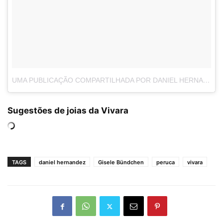
UMA PUBLICAÇÃO COMPARTILHADA POR DANIEL HERNANDEZ (@DANIELHERNANDEZDH)
Sugestões de joias da Vivara
TAGS
daniel hernandez
Gisele Bündchen
peruca
vivara