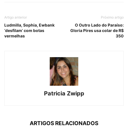
Artigo anterior
Próximo artigo
Ludmilla, Sophia, Ewbank
O Outro Lado do Paraíso:
‘desfilam’ com botas
Gloria Pires usa colar de R$
vermelhas
350
Patricia Zwipp
ARTIGOS RELACIONADOS