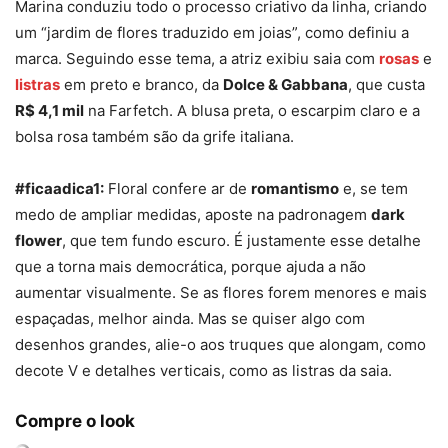
Marina conduziu todo o processo criativo da linha, criando
um “jardim de flores traduzido em joias”, como definiu a
marca. Seguindo esse tema, a atriz exibiu saia com
rosas
e
listras
em preto e branco, da
Dolce & Gabbana
, que custa
R$ 4,1 mil
na Farfetch. A blusa preta, o escarpim claro e a
bolsa rosa também são da grife italiana.
#ficaadica1:
Floral confere ar de
romantismo
e, se tem
medo de ampliar medidas, aposte na padronagem
dark
flower
, que tem fundo escuro. É justamente esse detalhe
que a torna mais democrática, porque ajuda a não
aumentar visualmente. Se as flores forem menores e mais
espaçadas, melhor ainda. Mas se quiser algo com
desenhos grandes, alie-o aos truques que alongam, como
decote V e detalhes verticais, como as listras da saia.
Compre o look