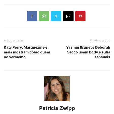
Artigo anterior
Próximo artigo
Katy Perry, Marquezine e
Yasmin Brunet e Deborah
mais mostram como ousar
Secco usam body e sutiã
no vermelho
sensuais
Patricia Zwipp