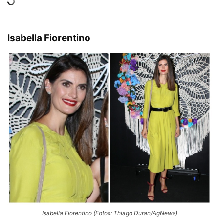
Isabella Fiorentino
Isabella Fiorentino (Fotos: Thiago Duran/AgNews)