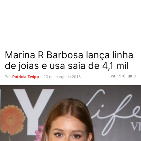
Marina R Barbosa lança linha
de joias e usa saia de 4,1 mil
1516
0
Por
Patricia Zwipp
-
23 de março de 2018