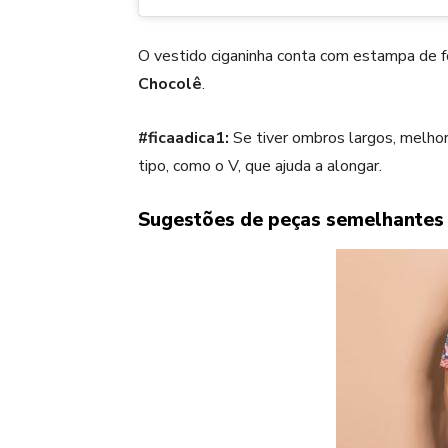
O vestido ciganinha conta com estampa de f
Chocolê
.
#ficaadica1:
Se tiver ombros largos, melhor
tipo, como o V, que ajuda a alongar.
Sugestões de peças semelhantes