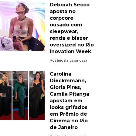
Deborah Secco
aposta no
corpcore
ousado com
sleepwear,
renda e blazer
oversized no Rio
Inovation Week
Rosângela Espinossi
Carolina
Dieckmmann,
Gloria Pires,
Camila Pitanga
apostam em
looks grifados
em Prêmio de
Cinema no Rio
de Janeiro