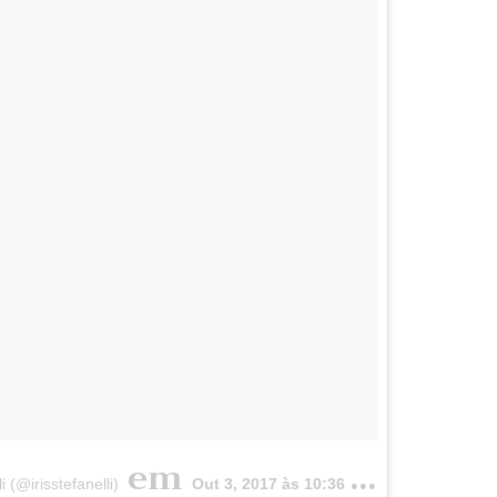
em
 (@irisstefanelli)
Out 3, 2017 às 10:36 PDT