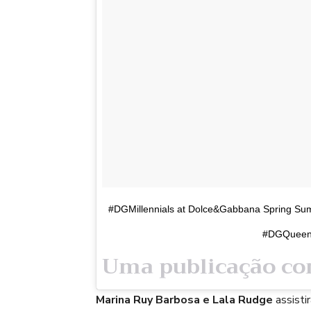
#DGMillennials at Dolce&Gabbana Spring 
#DGQueen
Marina Ruy Barbosa e Lala Rudge
assisti