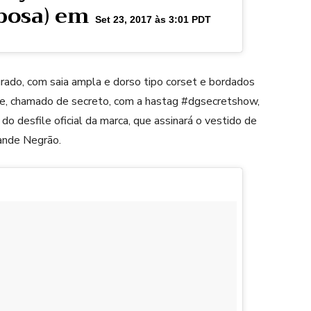
bosa) em
Set 23, 2017 às 3:01 PDT
rado, com saia ampla e dorso tipo corset e bordados
file, chamado de secreto, com a hastag #dgsecretshow,
do desfile oficial da marca, que assinará o vestido de
Xande Negrão.