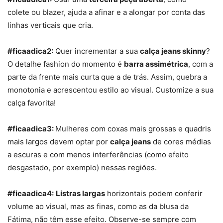
colete ou blazer, ajuda a afinar e a alongar por conta das
linhas verticais que cria.
#ficaadica2:
Quer incrementar a sua
calça jeans skinny
?
O detalhe fashion do momento é
barra assimétrica
, com a
parte da frente mais curta que a de trás. Assim, quebra a
monotonia e acrescentou estilo ao visual. Customize a sua
calça favorita!
#ficaadica3:
Mulheres com coxas mais grossas e quadris
mais largos devem optar por
calça jeans
de cores médias
a escuras e com menos interferências (como efeito
desgastado, por exemplo) nessas regiões.
#ficaadica4:
Listras largas
horizontais podem conferir
volume ao visual, mas as finas, como as da blusa da
Fátima, não têm esse efeito. Observe-se sempre com