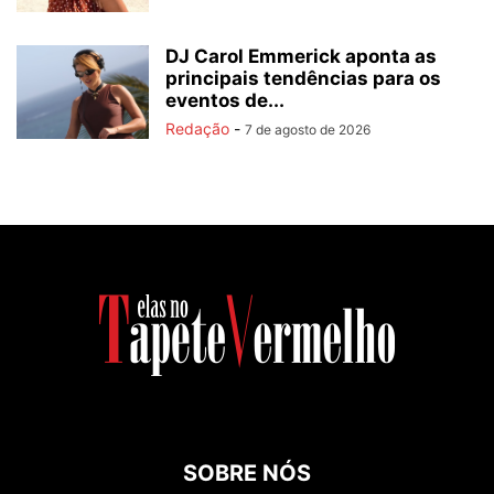
DJ Carol Emmerick aponta as
principais tendências para os
eventos de...
Redação
-
7 de agosto de 2026
SOBRE NÓS