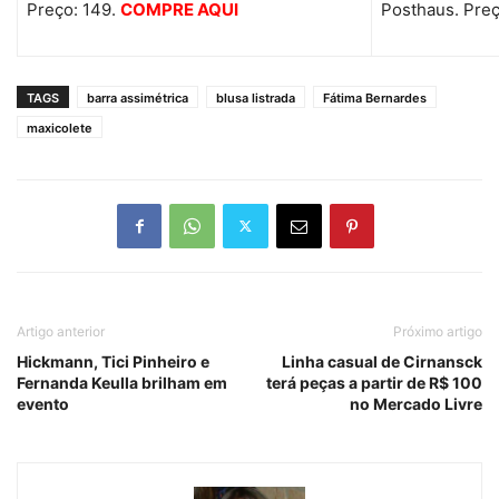
Preço: 149.
COMPRE AQUI
Posthaus. Preç
TAGS
barra assimétrica
blusa listrada
Fátima Bernardes
maxicolete
Artigo anterior
Próximo artigo
Hickmann, Tici Pinheiro e
Linha casual de Cirnansck
Fernanda Keulla brilham em
terá peças a partir de R$ 100
evento
no Mercado Livre