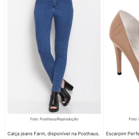
Foto: Posthaus/Reprodução
Foto:
Calça jeans Farm, disponível na Posthaus.
Escarpim Perfe