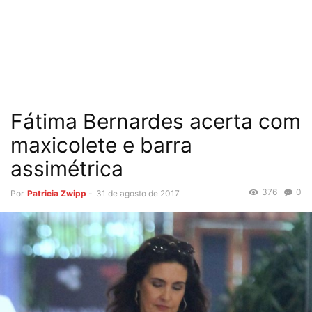
Fátima Bernardes acerta com
maxicolete e barra
assimétrica
376
0
Por
Patricia Zwipp
-
31 de agosto de 2017