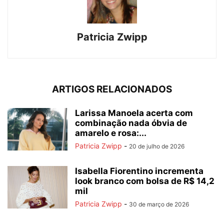
Patricia Zwipp
ARTIGOS RELACIONADOS
Larissa Manoela acerta com
combinação nada óbvia de
amarelo e rosa:...
Patricia Zwipp
-
20 de julho de 2026
Isabella Fiorentino incrementa
look branco com bolsa de R$ 14,2
mil
Patricia Zwipp
-
30 de março de 2026