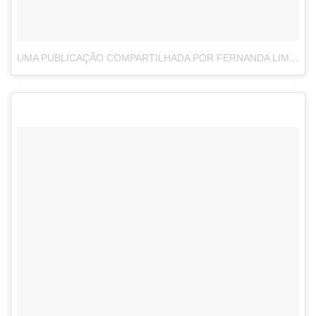
UMA PUBLICAÇÃO COMPARTILHADA POR FERNANDA LIMA (@FERNANDALIMAOFICIAL)