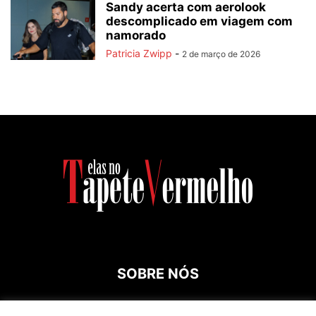
Sandy acerta com aerolook
descomplicado em viagem com
namorado
Patricia Zwipp
-
2 de março de 2026
SOBRE NÓS