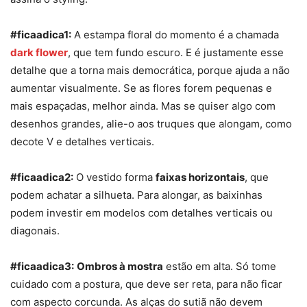
#ficaadica1:
A estampa floral do momento é a chamada
dark flower
, que tem fundo escuro. E é justamente esse
detalhe que a torna mais democrática, porque ajuda a não
aumentar visualmente. Se as flores forem pequenas e
mais espaçadas, melhor ainda. Mas se quiser algo com
desenhos grandes, alie-o aos truques que alongam, como
decote V e detalhes verticais.
#ficaadica2:
O vestido forma
faixas horizontais
, que
podem achatar a silhueta. Para alongar, as baixinhas
podem investir em modelos com detalhes verticais ou
diagonais.
#ficaadica3:
Ombros à mostra
estão em alta. Só tome
cuidado com a postura, que deve ser reta, para não ficar
com aspecto corcunda. As alças do sutiã não devem