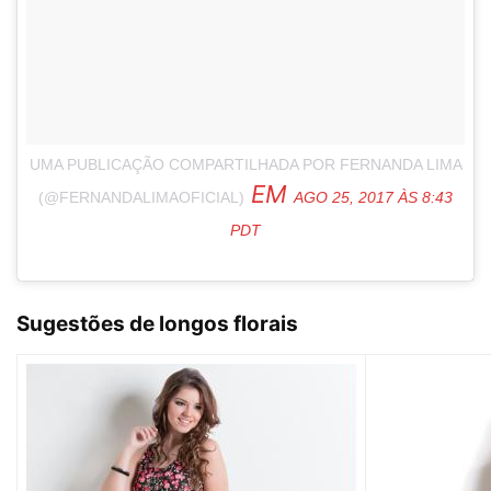
UMA PUBLICAÇÃO COMPARTILHADA POR FERNANDA LIMA
EM
(@FERNANDALIMAOFICIAL)
AGO 25, 2017 ÀS 8:43
PDT
Sugestões de longos florais