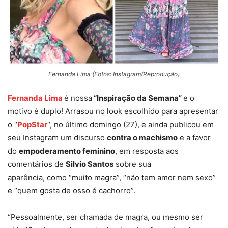
Fernanda Lima (Fotos: Instagram/Reprodução)
Fernanda Lima
é nossa
“Inspiração da Semana”
e o
motivo é duplo! Arrasou no look escolhido para apresentar
o “
PopStar
“, no último domingo (27), e ainda publicou em
seu Instagram um discurso
contra o machismo
e a favor
do
empoderamento feminino
, em resposta aos
comentários de
Silvio Santos
sobre sua
aparência, como “muito magra”, “não tem amor nem sexo”
e “quem gosta de osso é cachorro”.
“Pessoalmente, ser chamada de magra, ou mesmo ser