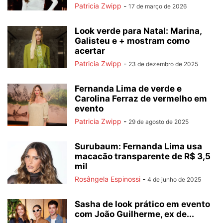
Patricia Zwipp
-
17 de março de 2026
Look verde para Natal: Marina,
Galisteu e + mostram como
acertar
Patricia Zwipp
-
23 de dezembro de 2025
Fernanda Lima de verde e
Carolina Ferraz de vermelho em
evento
Patricia Zwipp
-
29 de agosto de 2025
Surubaum: Fernanda Lima usa
macacão transparente de R$ 3,5
mil
Rosângela Espinossi
-
4 de junho de 2025
Sasha de look prático em evento
com João Guilherme, ex de...