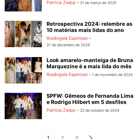
Patricia Zwipp
-
21 de março de 2025
Retrospectiva 2024: relembre as
10 matérias mais lidas do ano
Rosângela Espinossi
-
31 de dezembro de 2024
Look amarelo-manteiga de Bruna
Marquezine é a mais lida do mês
Rosângela Espinossi
-
1 de novembro de 2024
SPFW: Gêmeos de Fernanda Lima
e Rodrigo Hilbert em 5 desfiles
Patricia Zwipp
-
22 de outubro de 2024
1
2
3