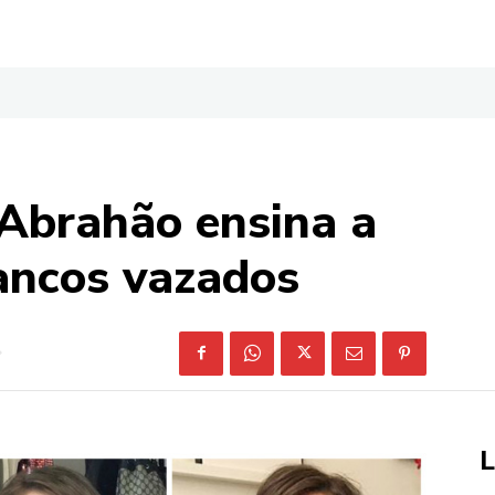
 Abrahão ensina a
rancos vazados
L