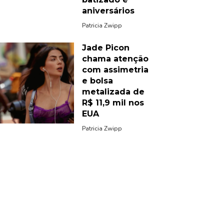
aniversários
Patricia Zwipp
Jade Picon
chama atenção
com assimetria
e bolsa
metalizada de
R$ 11,9 mil nos
EUA
Patricia Zwipp