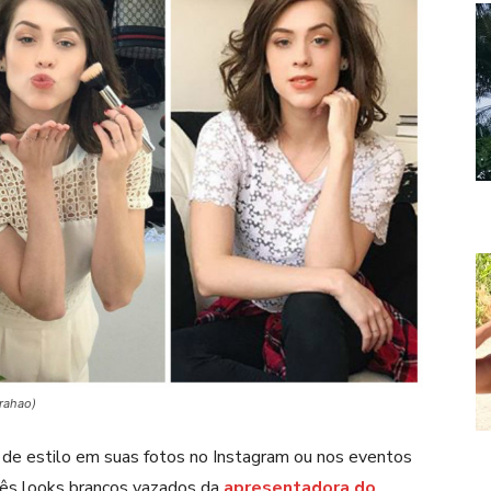
rahao)
de estilo em suas fotos no Instagram ou nos eventos
três looks brancos vazados da
apresentadora do