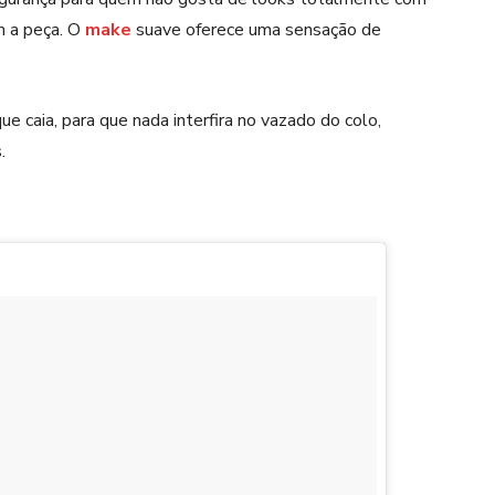
m a peça. O
make
suave oferece uma sensação de
ue caia, para que nada interfira no vazado do colo,
s.