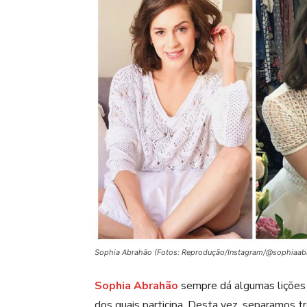
Sophia Abrahão (Fotos: Reprodução/Instagram/@sophiaab
Sophia Abrahão
sempre dá algumas lições 
dos quais participa. Desta vez, separamos 