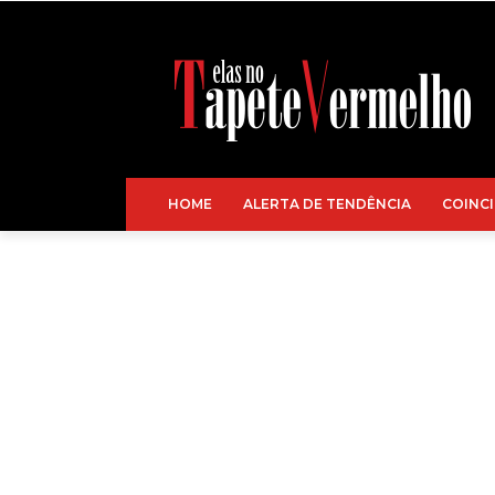
HOME
ALERTA DE TENDÊNCIA
COINCI