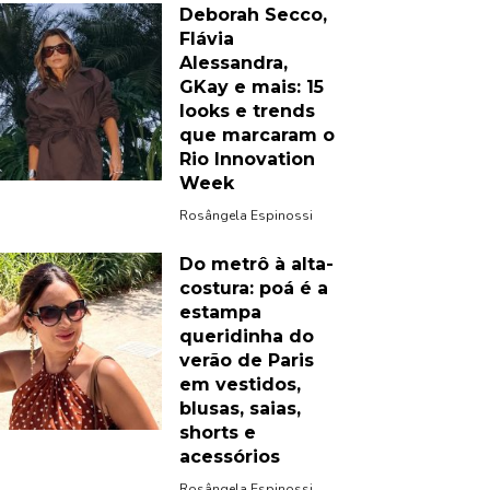
Deborah Secco,
Flávia
Alessandra,
GKay e mais: 15
looks e trends
que marcaram o
Rio Innovation
Week
Rosângela Espinossi
Do metrô à alta-
costura: poá é a
estampa
queridinha do
verão de Paris
em vestidos,
blusas, saias,
shorts e
acessórios
Rosângela Espinossi