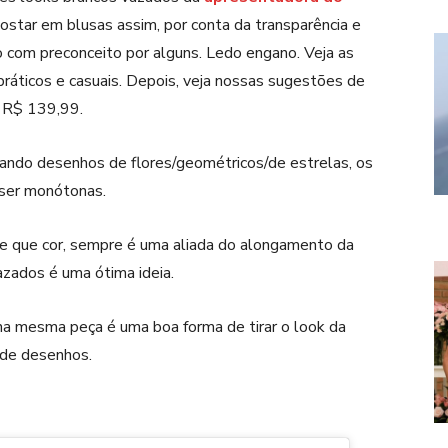
star em blusas assim, por conta da transparência e
sto com preconceito por alguns. Ledo engano. Veja as
práticos e casuais.
Depois, veja nossas sugestões de
a R$ 139,99.
ando desenhos de flores/geométricos/de estrelas, os
ser monótonas.
e que cor, sempre é uma aliada do alongamento da
vazados é uma ótima ideia.
a mesma peça é uma boa forma de tirar o look da
 de desenhos.