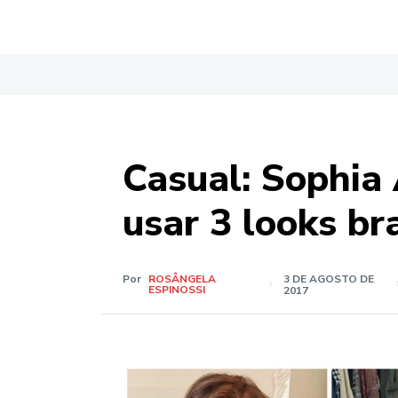
Casual: Sophia
usar 3 looks b
Por
ROSÂNGELA
3 DE AGOSTO DE
ESPINOSSI
2017