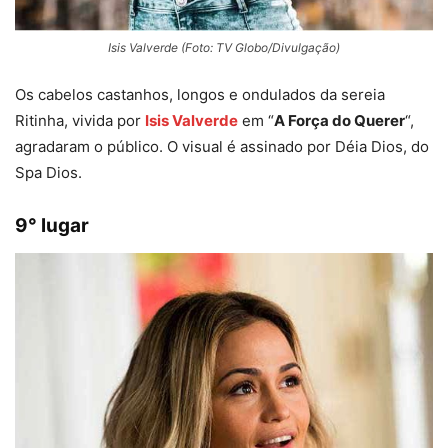
Isis Valverde (Foto: TV Globo/Divulgação)
Os cabelos castanhos, longos e ondulados da sereia
Ritinha, vivida por
Isis Valverde
em “
A Força do Querer
“,
agradaram o público. O visual é assinado por Déia Dios, do
Spa Dios.
9° lugar