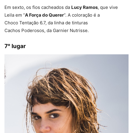
Em sexto, os fios cacheados da
Lucy Ramos
, que vive
Leila em “
A Força do Querer
“. A coloração é a
Choco Tentação 6.7, da linha de tinturas
Cachos Poderosos, da Garnier Nutrisse.
7° lugar