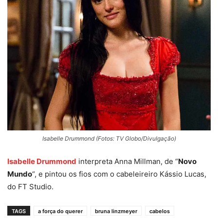
Isabelle Drummond (Fotos: TV Globo/Divulgação)
Isabelle Drummond
interpreta Anna Millman, de “
Novo
Mundo
“, e pintou os fios com o cabeleireiro Kássio Lucas,
do FT Studio.
TAGS
a força do querer
bruna linzmeyer
cabelos