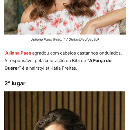
Juliana Paes (Foto: TV Globo/Divulgação)
Juliana Paes
agradou com cabelos castanhos ondulados.
A responsável pela coloração da Bibi de “
A Força do
Querer
” é a hairstylist Kátia Freitas.
2° lugar