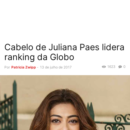
Cabelo de Juliana Paes lidera
ranking da Globo
1623
0
Por
Patricia Zwipp
-
13 de julho de 2017