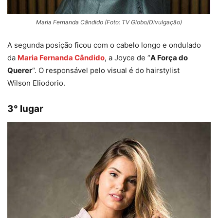
Maria Fernanda Cândido (Foto: TV Globo/Divulgação)
A segunda posição ficou com o cabelo longo e ondulado
da
Maria Fernanda Cândido
, a Joyce de “
A Força do
Querer
“. O responsável pelo visual é do hairstylist
Wilson Eliodorio.
3° lugar