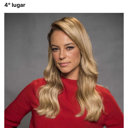
4° lugar