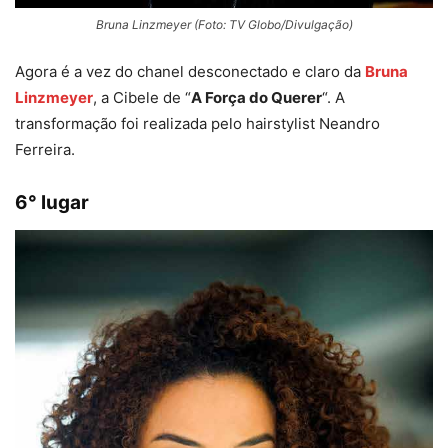
Bruna Linzmeyer (Foto: TV Globo/Divulgação)
Agora é a vez do chanel desconectado e claro da
Bruna
Linzmeyer
, a Cibele de “
A Força do Querer
“. A
transformação foi realizada pelo hairstylist Neandro
Ferreira.
6° lugar