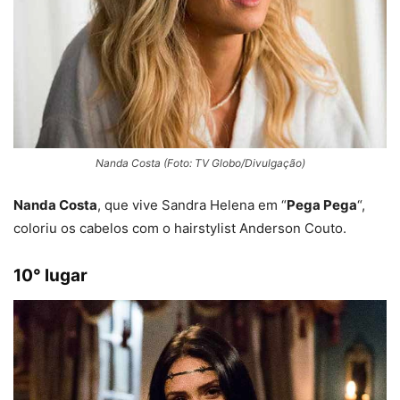
Nanda Costa (Foto: TV Globo/Divulgação)
Nanda Costa
, que vive Sandra Helena em “
Pega Pega
“,
coloriu os cabelos com o hairstylist Anderson Couto.
10° lugar