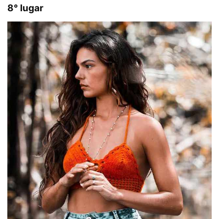
8° lugar