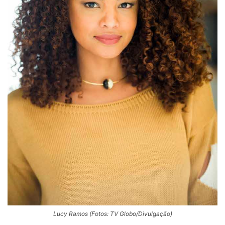
Lucy Ramos (Fotos: TV Globo/Divulgação)