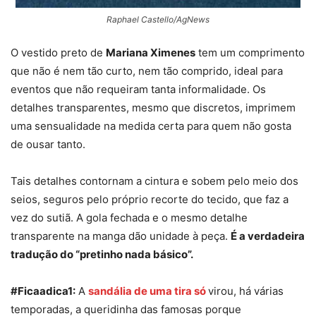
Raphael Castello/AgNews
O vestido preto de
Mariana Ximenes
tem um comprimento
que não é nem tão curto, nem tão comprido, ideal para
eventos que não requeiram tanta informalidade. Os
detalhes transparentes, mesmo que discretos, imprimem
uma sensualidade na medida certa para quem não gosta
de ousar tanto.
Tais detalhes contornam a cintura e sobem pelo meio dos
seios, seguros pelo próprio recorte do tecido, que faz a
vez do sutiã. A gola fechada e o mesmo detalhe
transparente na manga dão unidade à peça.
É a verdadeira
tradução do “pretinho nada básico”.
#Ficaadica1:
A
sandália de uma tira só
virou, há várias
temporadas, a queridinha das famosas porque