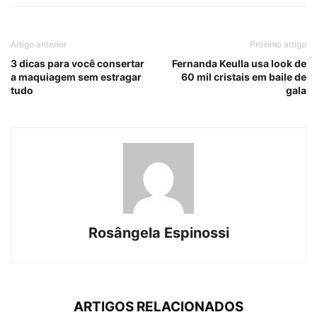
Artigo anterior
Próximo artigo
3 dicas para você consertar
Fernanda Keulla usa look de
a maquiagem sem estragar
60 mil cristais em baile de
tudo
gala
Rosângela Espinossi
ARTIGOS RELACIONADOS