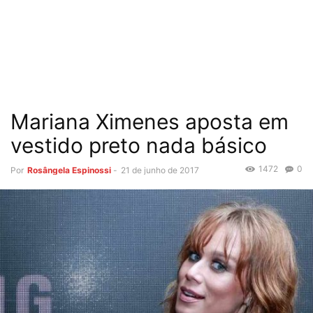
Mariana Ximenes aposta em
vestido preto nada básico
1472
0
Por
Rosângela Espinossi
-
21 de junho de 2017