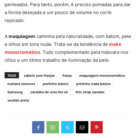
penteados. Para tanto, porém, é preciso pomadas para dar
a forma desejada e um pouco de volume no corte
repicado.
A
maquiagem
caminha pela naturalidade, com batom, pele
e olhos em tons nude. Trata-se da tendência de
make
monocromático.
Tudo complementado pela máscara nos
cílios e um ótimo trabalho de iluminação da pele.
TAGS
cabelo com franjas
franja
maquiagem monocromática
mariana ximenes
pretinho básico
pretinho nada básico
Samsung
sandália de uma tira só
thin strap sandals
vestido preto