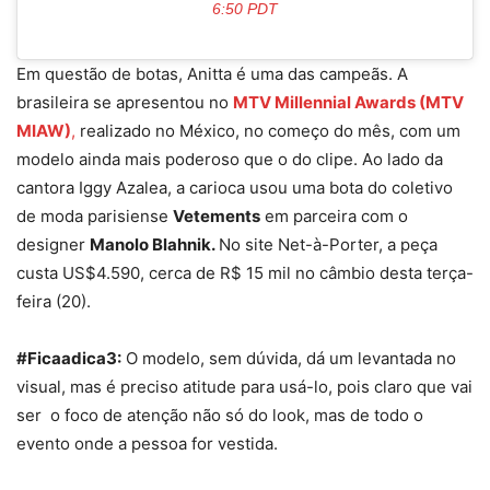
6:50 PDT
Em questão de botas, Anitta é uma das campeãs. A
brasileira se apresentou no
MTV Millennial Awards (
MTV
MIAW)
,
realizado no México, no começo do mês, com um
modelo ainda mais poderoso que o do clipe. Ao lado da
cantora Iggy Azalea, a carioca usou uma bota do coletivo
de moda parisiense
Vetements
em parceira com o
designer
Manolo Blahnik.
No site Net-à-Porter, a peça
custa US
$
4.590, cerca de R$ 15 mil no câmbio desta terça-
feira (20).
#Ficaadica3:
O modelo, sem dúvida, dá um levantada no
visual, mas é preciso atitude para usá-lo, pois claro que vai
ser o foco de atenção não só do look, mas de todo o
evento onde a pessoa for vestida.