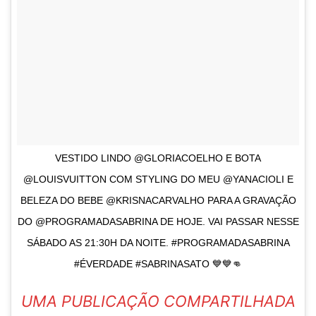
VESTIDO LINDO @GLORIACOELHO E BOTA
@LOUISVUITTON COM STYLING DO MEU @YANACIOLI E
BELEZA DO BEBE @KRISNACARVALHO PARA A GRAVAÇÃO
DO @PROGRAMADASABRINA DE HOJE. VAI PASSAR NESSE
SÁBADO AS 21:30H DA NOITE. #PROGRAMADASABRINA
#ÉVERDADE #SABRINASATO 💙💙👊
UMA PUBLICAÇÃO COMPARTILHADA