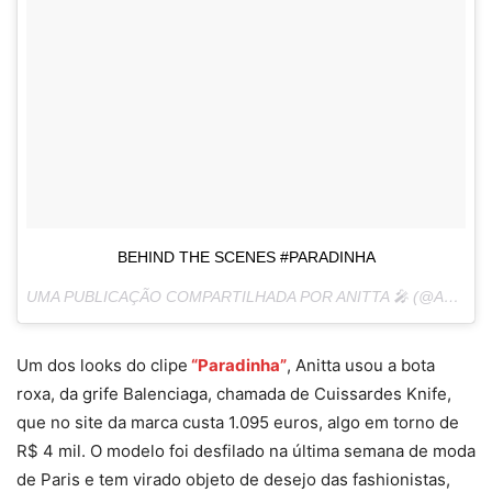
BEHIND THE SCENES #PARADINHA
UMA PUBLICAÇÃO COMPARTILHADA POR ANITTA 🎤 (@ANITTA) EM
Um dos looks do clipe
“Paradinha”
, Anitta usou a bota
roxa, da grife Balenciaga, chamada de Cuissardes Knife,
que no site da marca custa 1.095 euros, algo em torno de
R$ 4 mil. O modelo foi desfilado na última semana de moda
de Paris e tem virado objeto de desejo das fashionistas,