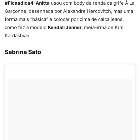
#Ficaadica4: Anitta
usou com body de renda da grife À La
Garçonne, desenhada por Alexandre Hercovitch, mas uma
forma mais “básica” é colocar por cima de calça jeans,
como fez a modelo
Kendall Jenner
, meia-irmã de Kim
Kardashian.
Sabrina Sato