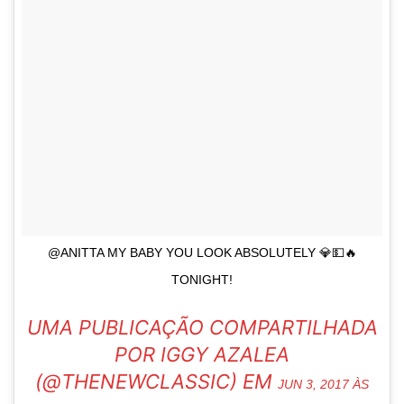
@ANITTA MY BABY YOU LOOK ABSOLUTELY 💎💵🔥
TONIGHT!
UMA PUBLICAÇÃO COMPARTILHADA
POR IGGY AZALEA
(@THENEWCLASSIC) EM
JUN 3, 2017 ÀS