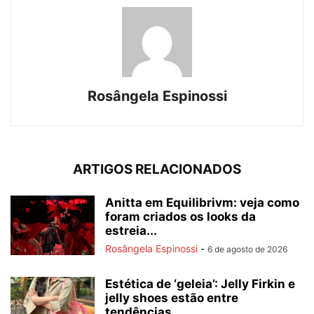
Rosângela Espinossi
ARTIGOS RELACIONADOS
Anitta em Equilibrivm: veja como
foram criados os looks da
estreia...
Rosângela Espinossi
-
6 de agosto de 2026
Estética de ‘geleia’: Jelly Firkin e
jelly shoes estão entre
tendências...