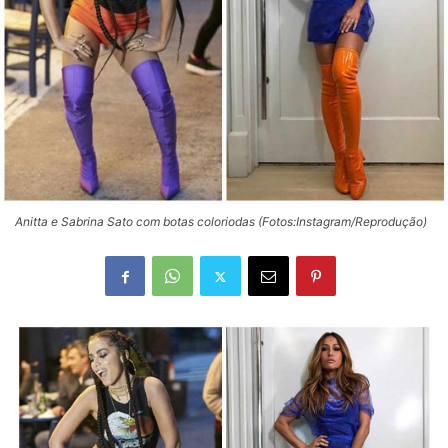
Anitta e Sabrina Sato com botas coloriodas (Fotos:Instagram/Reprodução)