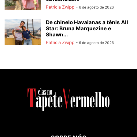
Patricia Zwipp
-
6 de agosto de 2026
De chinelo Havaianas a tênis All
Star: Bruna Marquezine e
Shawn...
Patricia Zwipp
-
6 de agosto de 2026