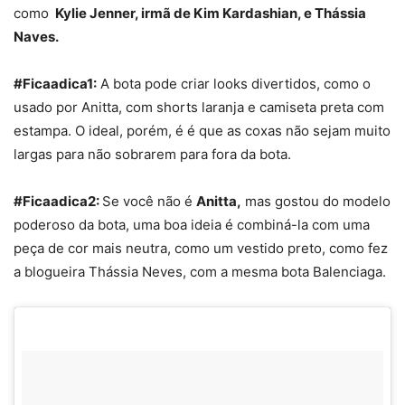
como
Kylie Jenner, irmã de Kim Kardashian, e Thássia
Naves.
#Ficaadica1:
A bota pode criar looks divertidos, como o
usado por Anitta, com shorts laranja e camiseta preta com
estampa. O ideal, porém, é é que as coxas não sejam muito
largas para não sobrarem para fora da bota.
#Ficaadica2:
Se você não é
Anitta,
mas gostou do modelo
poderoso da bota, uma boa ideia é combiná-la com uma
peça de cor mais neutra, como um vestido preto, como fez
a blogueira Thássia Neves, com a mesma bota Balenciaga.