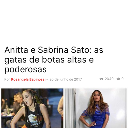
Anitta e Sabrina Sato: as
gatas de botas altas e
poderosas
2040
0
Por
Rosângela Espinossi
-
20 de junho de 2017