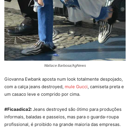
Wallace Barbosa/AgNews
Giovanna Ewbank aposta num look totalmente despojado,
com a calça jeans destroyed,
mule Gucci
, camiseta preta e
um casaco leve e comprido por cima.
#Ficaadica2:
Jeans destroyed são ótimo para produções
informais, baladas e passeios, mas para o guarda-roupa
profissional, é proibido na grande maioria das empresas.