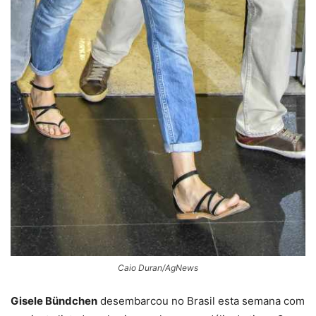
Caio Duran/AgNews
Gisele Bündchen
desembarcou no Brasil esta semana com