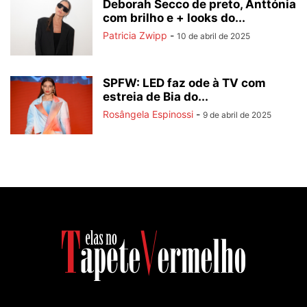
Deborah Secco de preto, Anttónia
com brilho e + looks do...
Patricia Zwipp
-
10 de abril de 2025
SPFW: LED faz ode à TV com
estreia de Bia do...
Rosângela Espinossi
-
9 de abril de 2025