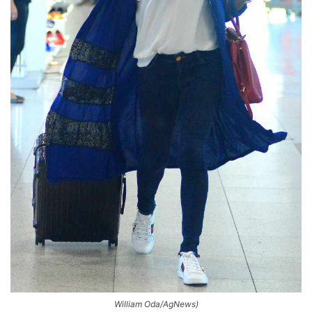
William Oda/AgNews)