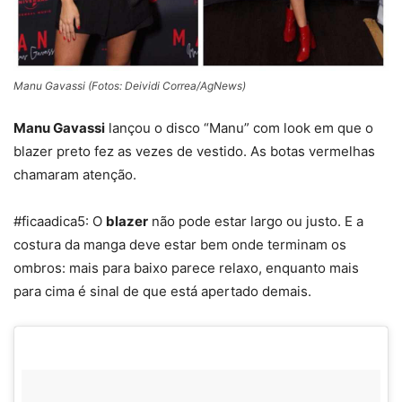
Manu Gavassi (Fotos: Deividi Correa/AgNews)
Manu Gavassi
lançou o disco “Manu” com look em que o
blazer preto fez as vezes de vestido. As botas vermelhas
chamaram atenção.
#ficaadica5: O
blazer
não pode estar largo ou justo. E a
costura da manga deve estar bem onde terminam os
ombros: mais para baixo parece relaxo, enquanto mais
para cima é sinal de que está apertado demais.