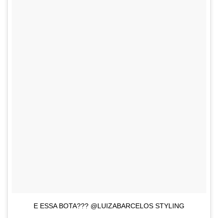
E ESSA BOTA??? @LUIZABARCELOS STYLING