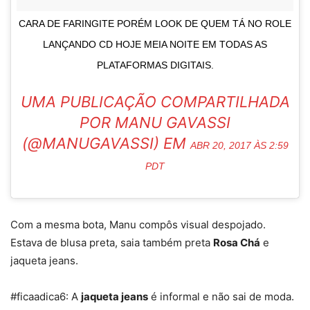
CARA DE FARINGITE PORÉM LOOK DE QUEM TÁ NO ROLE
LANÇANDO CD HOJE MEIA NOITE EM TODAS AS
PLATAFORMAS DIGITAIS.
UMA PUBLICAÇÃO COMPARTILHADA
POR MANU GAVASSI
(@MANUGAVASSI) EM
ABR 20, 2017 ÀS 2:59
PDT
Com a mesma bota, Manu compôs visual despojado.
Estava de blusa preta, saia também preta
Rosa Chá
e
jaqueta jeans.
#ficaadica6: A
jaqueta jeans
é informal e não sai de moda.