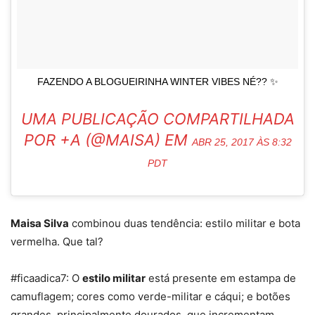
FAZENDO A BLOGUEIRINHA WINTER VIBES NÉ?? ✨
UMA PUBLICAÇÃO COMPARTILHADA
POR +A (@MAISA) EM
ABR 25, 2017 ÀS 8:32
PDT
Maisa Silva
combinou duas tendência: estilo militar e bota
vermelha. Que tal?
#ficaadica7: O
estilo militar
está presente em estampa de
camuflagem; cores como verde-militar e cáqui; e botões
grandes, principalmente dourados, que incrementam