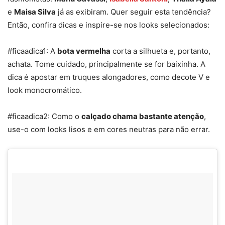
e
Maisa Silva
já as exibiram. Quer seguir esta tendência?
Então, confira dicas e inspire-se nos looks selecionados:
#ficaadica1: A
bota vermelha
corta a silhueta e, portanto,
achata. Tome cuidado, principalmente se for baixinha. A
dica é apostar em truques alongadores, como decote V e
look monocromático.
#ficaadica2: Como o
calçado chama bastante atenção
,
use-o com looks lisos e em cores neutras para não errar.