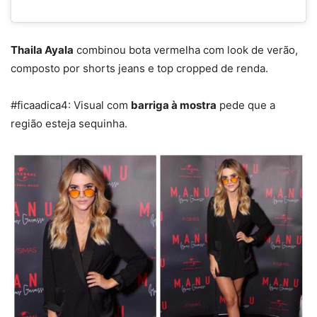
Thaila Ayala
combinou bota vermelha com look de verão,
composto por shorts jeans e top cropped de renda.
#ficaadica4: Visual com
barriga à mostra
pede que a
região esteja sequinha.