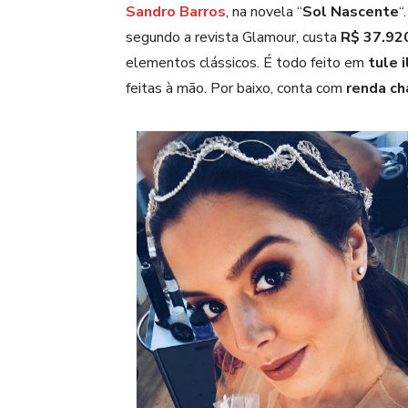
Sandro Barros
, na novela “
Sol Nascente
“
segundo a revista Glamour, custa
R$ 37.92
elementos clássicos. É todo feito em
tule i
feitas à mão. Por baixo, conta com
renda ch