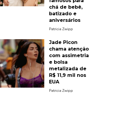
famosos para
chá de bebê,
batizado e
aniversários
Patricia Zwipp
Jade Picon
chama atenção
com assimetria
e bolsa
metalizada de
R$ 11,9 mil nos
EUA
Patricia Zwipp