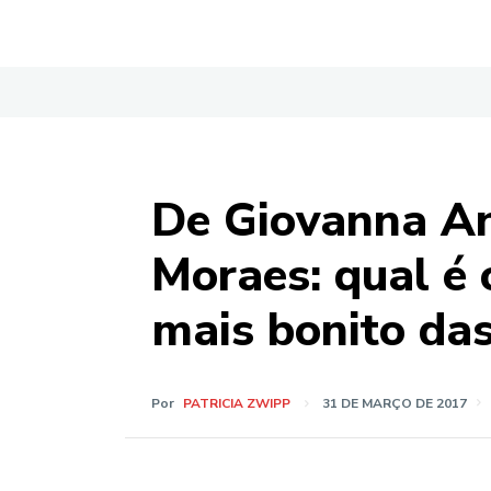
De Giovanna An
Moraes: qual é 
mais bonito da
Por
PATRICIA ZWIPP
31 DE MARÇO DE 2017