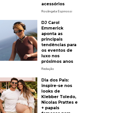
acessórios
Rosângela Espinossi
DJ Carol
Emmerick
aponta as
principais
tendências para
os eventos de
luxo nos
próximos anos
Redação
Dia dos Pais:
inspire-se nos
looks de
Klebber Toledo,
Nicolas Prattes e
+ papais