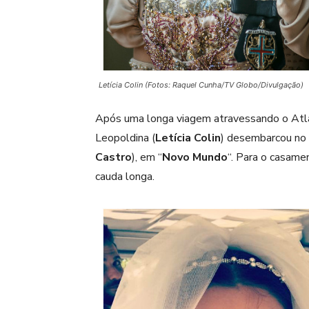
Letícia Colin (Fotos: Raquel Cunha/TV Globo/Divulgação)
Após uma longa viagem atravessando o Atlân
Leopoldina (
Letícia Colin
) desembarcou no 
Castro
), em “
Novo Mundo
“. Para o casame
cauda longa.