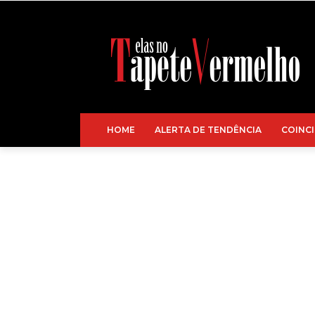
HOME
ALERTA DE TENDÊNCIA
COINCI