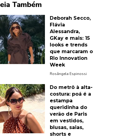
eia Também
Deborah Secco,
Flávia
Alessandra,
GKay e mais: 15
looks e trends
que marcaram o
Rio Innovation
Week
Rosângela Espinossi
Do metrô à alta-
costura: poá é a
estampa
queridinha do
verão de Paris
em vestidos,
blusas, saias,
shorts e