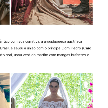
tico com sua comitiva, a arquiduquesa austríaca
Brasil e selou a união com o príncipe Dom Pedro (
Caio
nto real, usou vestido marfim com mangas bufantes e