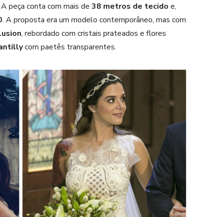
. A peça conta com mais de
38 metros de tecido
e,
0
. A proposta era um modelo contemporâneo, mas com
lusion
, rebordado com cristais prateados e flores
antilly
com paetês transparentes.