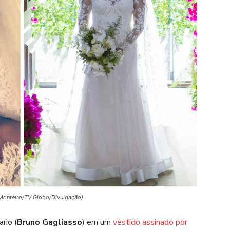
 Monteiro/TV Globo/Divulgação)
ario (
Bruno Gagliasso
) em um
vestido assinado por