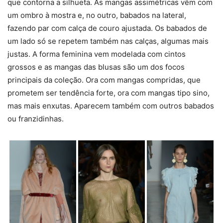
que contorna a silhueta. As mangas assimétricas vêm com
um ombro à mostra e, no outro, babados na lateral,
fazendo par com calça de couro ajustada. Os babados de
um lado só se repetem também nas calças, algumas mais
justas. A forma feminina vem modelada com cintos
grossos e as mangas das blusas são um dos focos
principais da coleção. Ora com mangas compridas, que
prometem ser tendência forte, ora com mangas tipo sino,
mas mais enxutas. Aparecem também com outros babados
ou franzidinhas.