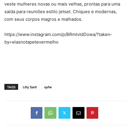
veste mulheres novas ou mais velhas, prontas para uma
saída para reuniões estilo jetset. Chiques e modernas,
com seus corpos magros e malhados.
https://www.instagram.com/p/BRmIvIdDowa/?taken-
by=elasnotapetevermelho
TAGS
Lilly Sarti
spfw