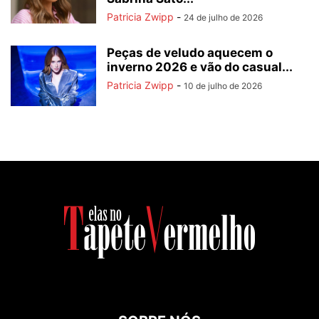
Patricia Zwipp
-
24 de julho de 2026
Peças de veludo aquecem o
inverno 2026 e vão do casual...
Patricia Zwipp
-
10 de julho de 2026