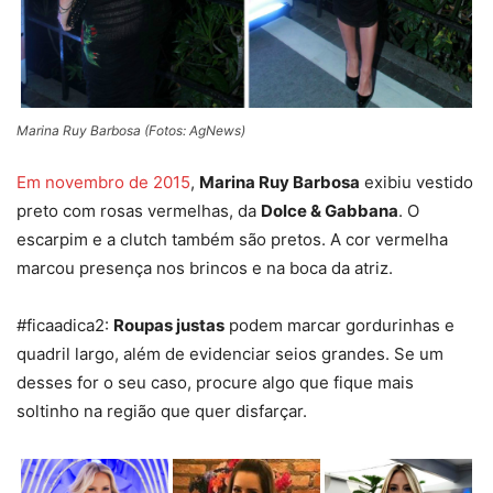
Marina Ruy Barbosa (Fotos: AgNews)
Em novembro de 2015
,
Marina Ruy Barbosa
exibiu vestido
preto com rosas vermelhas, da
Dolce & Gabbana
. O
escarpim e a clutch também são pretos. A cor vermelha
marcou presença nos brincos e na boca da atriz.
#ficaadica2:
Roupas justas
podem marcar gordurinhas e
quadril largo, além de evidenciar seios grandes. Se um
desses for o seu caso, procure algo que fique mais
soltinho na região que quer disfarçar.