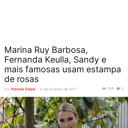
Marina Ruy Barbosa,
Fernanda Keulla, Sandy e
mais famosas usam estampa
de rosas
506
0
Por
Patricia Zwipp
-
21 de fevereiro de 2017