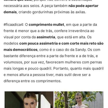
necessária aos seios. A peça também
não pode apertar
demais
, criando gordurinhas próximas às axilas.
#ficaadica4: O
comprimento mullet
, em que a parte da
frente é menor que a de trás, confere irreverência ao
visual por conta da
assimetria
, que está em alta. Os
modelos
com pouca assimetria e com corte mais reto são
mais democráticos
, como é o caso do da Sandy. Os com
bastante diferença entre a parte da frente e a de trás, e
volumosos, por sua vez, favorecem mulheres com pernas
mais longas e pouco quadril. Portanto, quanto mais quadril
e menos altura a pessoa tiver, mais sutil deve ser a
diferença entre os comprimentos.