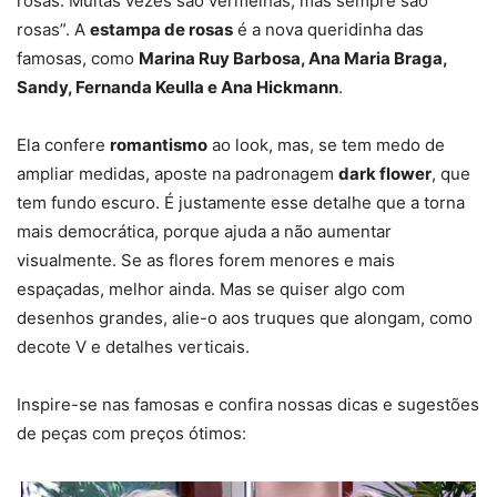
rosas. Muitas vezes são vermelhas, mas sempre são
rosas”. A
estampa de rosas
é a nova queridinha das
famosas, como
Marina Ruy Barbosa, Ana Maria Braga,
Sandy, Fernanda Keulla e Ana Hickmann
.
Ela confere
romantismo
ao look, mas, se tem medo de
ampliar medidas, aposte na padronagem
dark flower
, que
tem fundo escuro. É justamente esse detalhe que a torna
mais democrática, porque ajuda a não aumentar
visualmente. Se as flores forem menores e mais
espaçadas, melhor ainda. Mas se quiser algo com
desenhos grandes, alie-o aos truques que alongam, como
decote V e detalhes verticais.
Inspire-se nas famosas e confira nossas dicas e sugestões
de peças com preços ótimos: