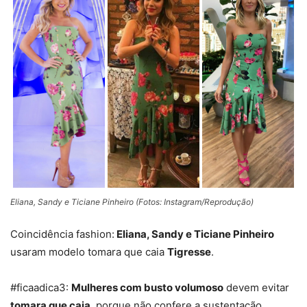
Eliana, Sandy e Ticiane Pinheiro (Fotos: Instagram/Reprodução)
Coincidência fashion:
Eliana, Sandy e Ticiane Pinheiro
usaram modelo tomara que caia
Tigresse
.
#ficaadica3:
Mulheres com busto volumoso
devem evitar
tomara que caia
, porque não confere a sustentação