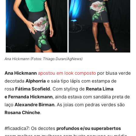
Ana Hickmann (Fotos: Thiago Duran/AgNews)
Ana Hickmann
apostou em look composto
por blusa verde
decotada
Alphorria
e saia tipo lápis com estampa de
rosa
Fátima Scofield
. Com styling de
Renata Lima
e Fernanda Hickmann
, ainda estava com sandália preta de
laço
Alexandre Birman
. As joias com pedras verdes são
Rosana Chinche
.
#ficaadica7: Os decotes
profundos e/ou superabertos