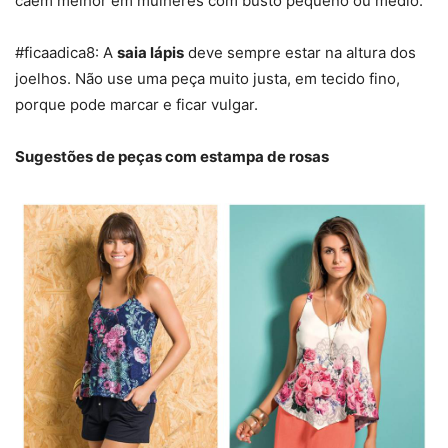
caem melhor em mulheres com busto pequeno ou médio.
#ficaadica8: A
saia lápis
deve sempre estar na altura dos
joelhos. Não use uma peça muito justa, em tecido fino,
porque pode marcar e ficar vulgar.
Sugestões de peças com estampa de rosas