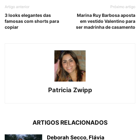
Artigo anterior
Próximo artigo
3 looks elegantes das
Marina Ruy Barbosa aposta
famosas com shorts para
em vestido Valentino para
copiar
ser madrinha de casamento
Patricia Zwipp
ARTIGOS RELACIONADOS
Deborah Secco, Flávia