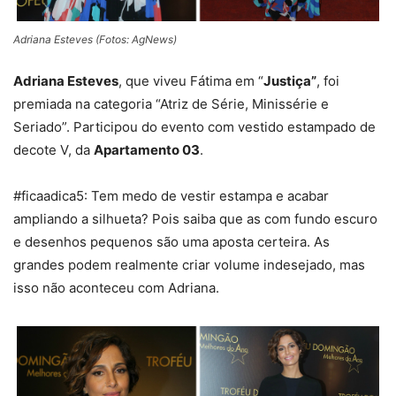
Adriana Esteves (Fotos: AgNews)
Adriana Esteves
, que viveu Fátima em “
Justiça”
, foi
premiada na categoria “Atriz de Série, Minissérie e
Seriado”. Participou do evento com vestido estampado de
decote V, da
Apartamento 03
.
#ficaadica5: Tem medo de vestir estampa e acabar
ampliando a silhueta? Pois saiba que as com fundo escuro
e desenhos pequenos são uma aposta certeira. As
grandes podem realmente criar volume indesejado, mas
isso não aconteceu com Adriana.