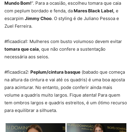
Mundo Bom!
“. Para a ocasião, escolheu tomara que caia
com peplum bordado e fenda, da
Mares Black Label,
e
escarpim
Jimmy Choo
. O styling é de Juliano Pessoa e
Zuel Ferreira.
#ficaadica1: Mulheres com busto volumoso devem evitar
tomara que caia
, que não confere a sustentação
necessária aos seios.
#ficaadica2:
Peplum/cintura basque
(babado que começa
na altura da cintura e vai até os quadris) é uma boa aposta
para acinturar. No entanto, pode conferir ainda mais
volume a quadris muito largos. Fique atenta! Para quem
tem ombros largos e quadris estreitos, é um ótimo recurso
para equilibrar a silhueta.