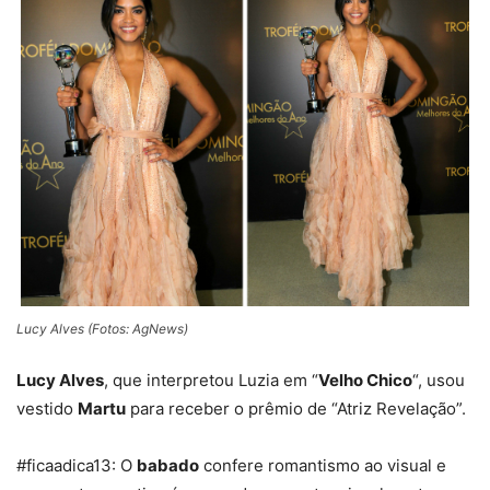
Lucy Alves (Fotos: AgNews)
Lucy Alves
, que interpretou Luzia em “
Velho Chico
“, usou
vestido
Martu
para receber o prêmio de “Atriz Revelação”.
#ficaadica13: O
babado
confere romantismo ao visual e