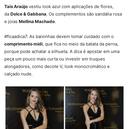
Taís Araújo
vestiu look azul com aplicações de flores,
da
Dolce & Gabbana
. Os complementos são sandália rosa
e joias
Mellina Machado
.
#ficaadica7: As baixinhas devem tomar cuidado com o
comprimento mídi
, que fica no meio da batata da perna,
porque pode achatar a silhueta. A dica é apostar em uma
peça um pouco mais curta ou investir em truques
alongadores, como decote V, look monocromático e
calçado nude.