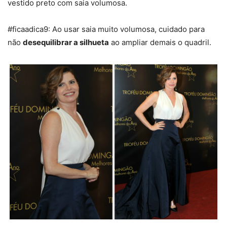
vestido preto com saia volumosa.
#ficaadica9: Ao usar saia muito volumosa, cuidado para
não
desequilibrar a silhueta
ao ampliar demais o quadril.