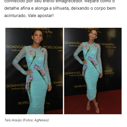
conhecido por seu efeito emagrecedor. Repare como o
detalhe afina e alonga a silhueta, deixando o corpo bem
acinturado. Vale apostar!
Taís Araújo (Fotos: AgNews)