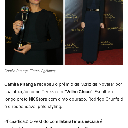
Camila Pitanga (Fotos: AgNews)
Camila Pitanga
recebeu o prêmio de “Atriz de Novela” por
sua atuação como Tereza em “
Velho Chico
“. Escolheu
longo preto
NK Store
com cinto dourado. Rodrigo Grünfeld
é o responsável pelo styling.
#ficaadica6: O vestido com
lateral mais escura
é