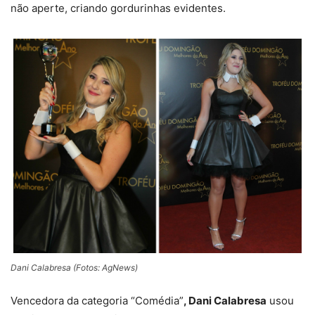
não aperte, criando gordurinhas evidentes.
Dani Calabresa (Fotos: AgNews)
Vencedora da categoria “Comédia”
, Dani Calabresa
usou