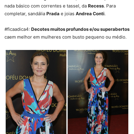
nada básico com correntes e tassel, da
Recess
. Para
completar, sandália
Prada
e joias
Andrea Conti
.
#ficaadica4:
Decotes muitos profundos e/ou superabertos
caem melhor em mulheres com busto pequeno ou médio.