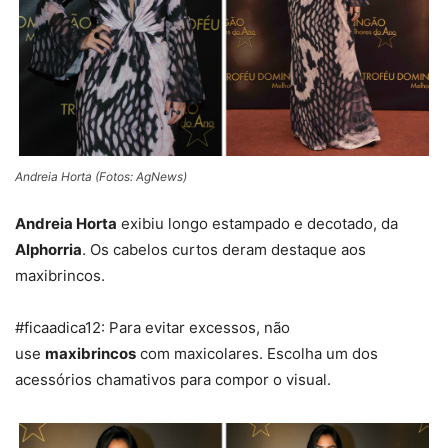
Andreia Horta (Fotos: AgNews)
Andreia Horta
exibiu longo estampado e decotado, da
Alphorria
. Os cabelos curtos deram destaque aos
maxibrincos.
#ficaadica12: Para evitar excessos, não
use
maxibrincos
com maxicolares. Escolha um dos
acessórios chamativos para compor o visual.