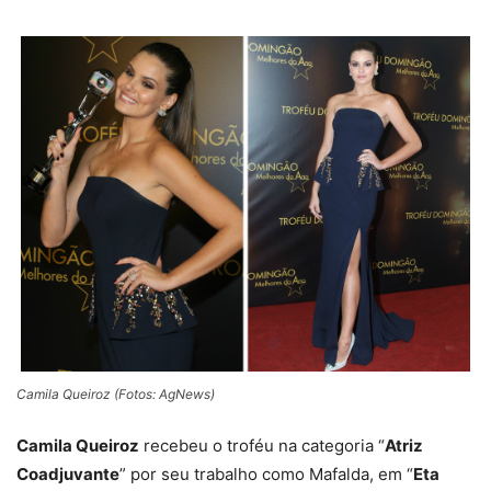
Camila Queiroz (Fotos: AgNews)
Camila Queiroz
recebeu o troféu na categoria “
Atriz
Coadjuvante
” por seu trabalho como Mafalda, em “
Eta