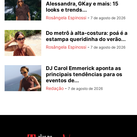
Alessandra, GKay e mais: 15
looks e trends...
Rosângela Espinossi
-
7 de agosto de 2026
Do metrô à alta-costura: poá é a
estampa queridinha do verão...
Rosângela Espinossi
-
7 de agosto de 2026
DJ Carol Emmerick aponta as
principais tendências para os
eventos de...
Redação
-
7 de agosto de 2026