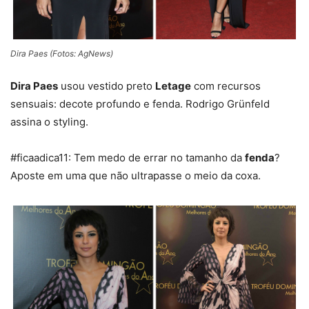
Dira Paes (Fotos: AgNews)
Dira Paes
usou vestido preto
Letage
com recursos
sensuais: decote profundo e fenda. Rodrigo Grünfeld
assina o styling.
#ficaadica11: Tem medo de errar no tamanho da
fenda
?
Aposte em uma que não ultrapasse o meio da coxa.