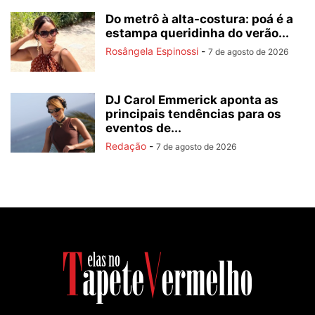
Do metrô à alta-costura: poá é a
estampa queridinha do verão...
Rosângela Espinossi
-
7 de agosto de 2026
DJ Carol Emmerick aponta as
principais tendências para os
eventos de...
Redação
-
7 de agosto de 2026