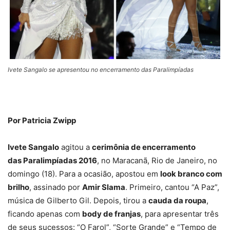
Ivete Sangalo se apresentou no encerramento das Paralimpíadas
Por Patricia Zwipp
Ivete Sangalo
agitou a
cerimônia de encerramento
das Paralimpíadas 2016
, no Maracanã, Rio de Janeiro, no
domingo (18). Para a ocasião, apostou em
look branco com
brilho
, assinado por
Amir Slama
. Primeiro, cantou “A Paz”,
música de Gilberto Gil. Depois, tirou a
cauda da roupa
,
ficando apenas com
body de franjas
, para apresentar três
de seus sucessos: “O Farol”, “Sorte Grande” e “Tempo de