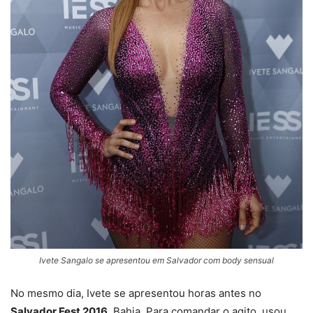
Ivete Sangalo se apresentou em Salvador com body sensual
No mesmo dia, Ivete se apresentou horas antes no
Salvador Fest 2016
, Bahia. Para comandar o agito, usou