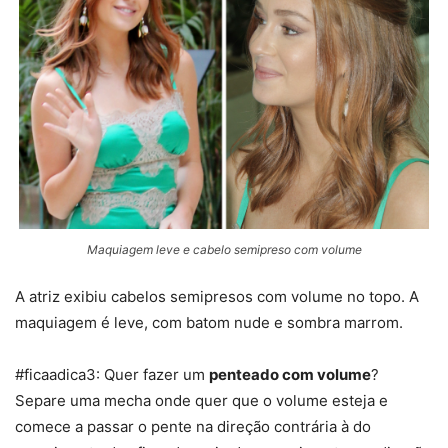
Maquiagem leve e cabelo semipreso com volume
A atriz exibiu cabelos semipresos com volume no topo. A
maquiagem é leve, com batom nude e sombra marrom.
#ficaadica3: Quer fazer um
penteado com volume
?
Separe uma mecha onde quer que o volume esteja e
comece a passar o pente na direção contrária à do