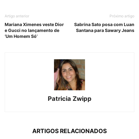
Artigo anterior
Próximo artigo
Mariana Ximenes veste Dior
Sabrina Sato posa com Luan
e Gucci no lançamento de
Santana para Sawary Jeans
‘Um Homem Só’
Patricia Zwipp
ARTIGOS RELACIONADOS