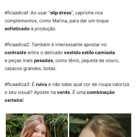
#ficaadica1: Ao usar “
slip dress
“, capriche nos
complementos, como Marina, para dar um toque
sofisticado
à produção.
#ficaadica2: Também é interessante apostar no
contraste
entre o delicado
vestido estilo camisola
e peças mais
pesadas
, como tênis, jaqueta de couro,
casacos grandes, botas.
#ficaadica3: É
ruiva
e não sabe qual cor de roupa valoriza
o seu visual? Aposte na
verde
. É uma
combinação
certeira
!