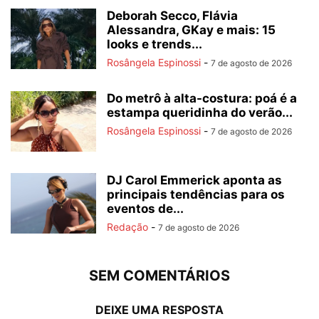
Deborah Secco, Flávia
Alessandra, GKay e mais: 15
looks e trends...
Rosângela Espinossi
-
7 de agosto de 2026
Do metrô à alta-costura: poá é a
estampa queridinha do verão...
Rosângela Espinossi
-
7 de agosto de 2026
DJ Carol Emmerick aponta as
principais tendências para os
eventos de...
Redação
-
7 de agosto de 2026
SEM COMENTÁRIOS
DEIXE UMA RESPOSTA