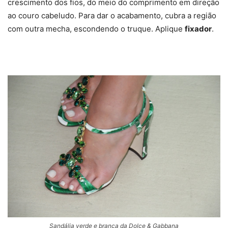
crescimento dos fios, do meio do comprimento em direção
ao couro cabeludo. Para dar o acabamento, cubra a região
com outra mecha, escondendo o truque. Aplique
fixador
.
Sandália verde e branca da Dolce & Gabbana