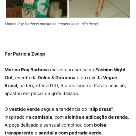
Marina Ruy Barbosa aposta na tendência do “slip dress”
Por Patricia Zwipp
Marina Ruy Barbosa
marcou presença no
Fashion Night
Out
, evento da
Dolce & Gabbana
e da revista
Vogue
Brasil
, na terça-feira (13), Rio de Janeiro. Para a ocasião,
apostou em peças da grife italiana.
O
vestido verde
segue a tendência do “
slip dress
“,
inspirado na
camisola
, com
alcinha e aplicação de renda
.
A peça delicada e sensual combinou com
bolsa
transparente
e
sandália com pedraria verde
.