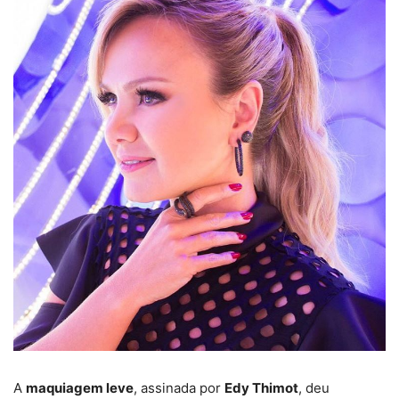
A
maquiagem leve
, assinada por
Edy Thimot
, deu