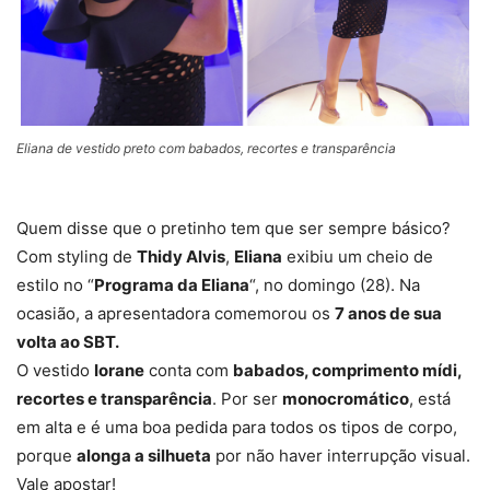
Eliana de vestido preto com babados, recortes e transparência
Quem disse que o pretinho tem que ser sempre básico?
Com styling de
Thidy Alvis
,
Eliana
exibiu um cheio de
estilo no “
Programa da Eliana
“, no domingo (28). Na
ocasião, a apresentadora comemorou os
7 anos de sua
volta ao SBT.
O vestido
Iorane
conta com
babados, comprimento mídi,
recortes e transparência
. Por ser
monocromático
, está
em alta e é uma boa pedida para todos os tipos de corpo,
porque
alonga a silhueta
por não haver interrupção visual.
Vale apostar!