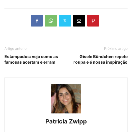
Artigo anterior
Próximo artigo
Estampados: veja como as
Gisele Bündchen repete
famosas acertam e erram
roupa e é nossa inspiração
Patricia Zwipp