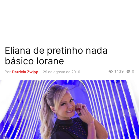
Eliana de pretinho nada
básico Iorane
1439
0
Por
Patricia Zwipp
-
29 de agosto de 2016