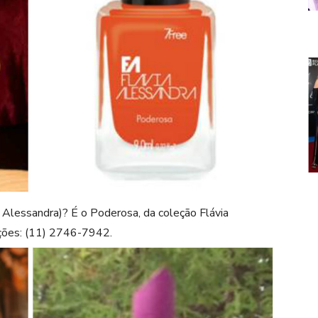
 Alessandra)? É o Poderosa, da coleção Flávia
ações: (11) 2746-7942.