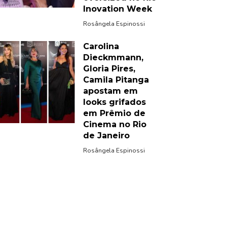
Inovation Week
Rosângela Espinossi
Carolina
Dieckmmann,
Gloria Pires,
Camila Pitanga
apostam em
looks grifados
em Prêmio de
Cinema no Rio
de Janeiro
Rosângela Espinossi