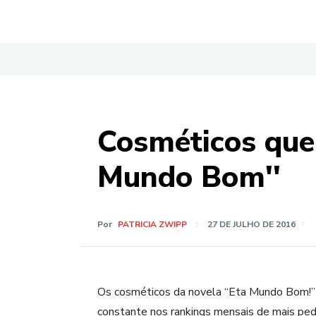
Cosméticos quer
Mundo Bom''
Por
PATRICIA ZWIPP
27 DE JULHO DE 2016
Os cosméticos da novela “Eta Mundo Bom!”
constante nos rankings mensais de mais ped