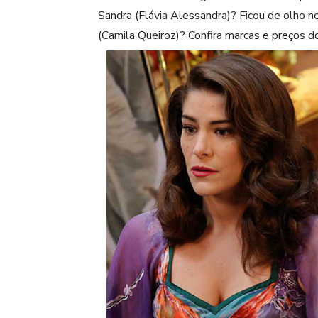
Sandra (Flávia Alessandra)? Ficou de olho no
(Camila Queiroz)? Confira marcas e preços d