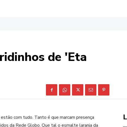
idinhos de 'Eta
L
 estão com tudo. Tanto é que marcam presença
idos da Rede Globo. Que tal o esmalte laranja da