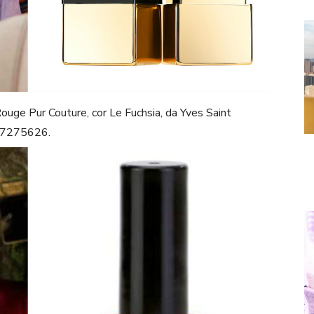
Rouge Pur Couture, cor Le Fuchsia, da Yves Saint
0-7275626.