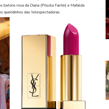
s batons rosa da Diana (Priscila Fantin) e Mafalda
os queridinhos das telespectadoras: