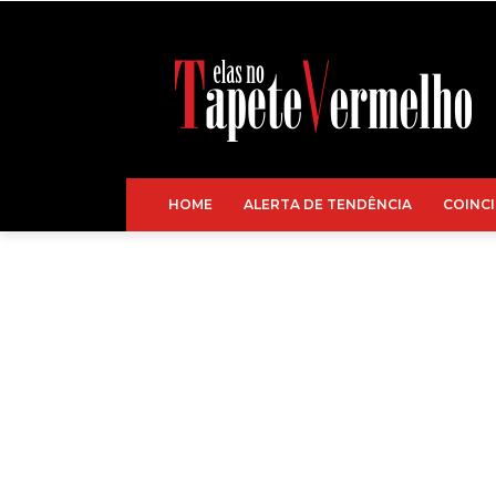
HOME
ALERTA DE TENDÊNCIA
COINCI