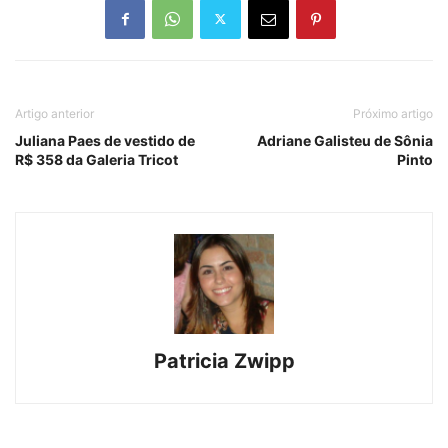
Artigo anterior
Próximo artigo
Juliana Paes de vestido de
Adriane Galisteu de Sônia
R$ 358 da Galeria Tricot
Pinto
Patricia Zwipp