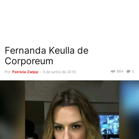
Fernanda Keulla de
Corporeum
864
0
Por
Patricia Zwipp
-
9 de junho de 2016