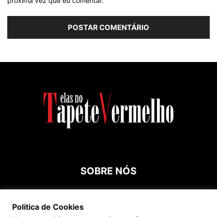
próxima vez que eu comentar.
SOBRE NÓS
Contato:
roespinossi@yahoo.com.br
Política de Cookies