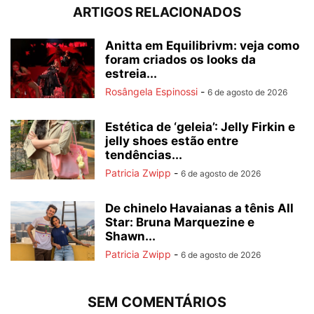
ARTIGOS RELACIONADOS
Anitta em Equilibrivm: veja como
foram criados os looks da
estreia...
Rosângela Espinossi
-
6 de agosto de 2026
Estética de ‘geleia’: Jelly Firkin e
jelly shoes estão entre
tendências...
Patricia Zwipp
-
6 de agosto de 2026
De chinelo Havaianas a tênis All
Star: Bruna Marquezine e
Shawn...
Patricia Zwipp
-
6 de agosto de 2026
SEM COMENTÁRIOS