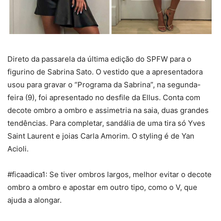
Direto da passarela da última edição do SPFW para o
figurino de Sabrina Sato. O vestido que a apresentadora
usou para gravar o “Programa da Sabrina”, na segunda-
feira (9), foi apresentado no desfile da Ellus. Conta com
decote ombro a ombro e assimetria na saia, duas grandes
tendências. Para completar, sandália de uma tira só Yves
Saint Laurent e joias Carla Amorim. O styling é de Yan
Acioli.
#ficaadica1: Se tiver ombros largos, melhor evitar o decote
ombro a ombro e apostar em outro tipo, como o V, que
ajuda a alongar.