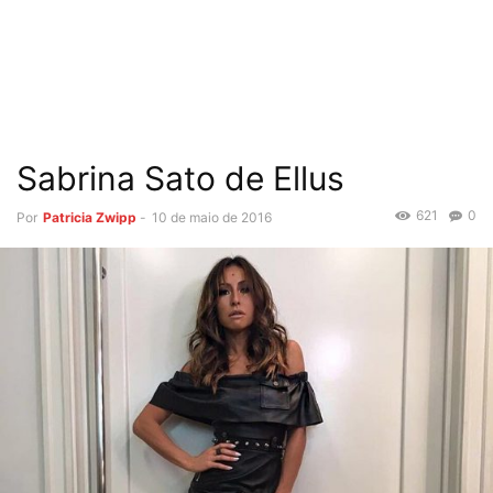
Sabrina Sato de Ellus
621
0
Por
Patricia Zwipp
-
10 de maio de 2016