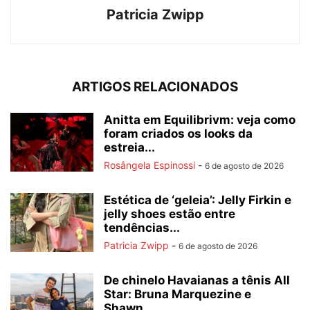
Patricia Zwipp
ARTIGOS RELACIONADOS
Anitta em Equilibrivm: veja como
foram criados os looks da
estreia...
Rosângela Espinossi
-
6 de agosto de 2026
Estética de ‘geleia’: Jelly Firkin e
jelly shoes estão entre
tendências...
Patricia Zwipp
-
6 de agosto de 2026
De chinelo Havaianas a tênis All
Star: Bruna Marquezine e
Shawn...