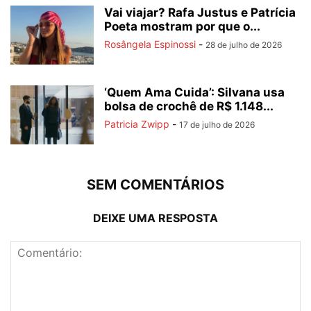
Vai viajar? Rafa Justus e Patrícia
Poeta mostram por que o...
Rosângela Espinossi
-
28 de julho de 2026
‘Quem Ama Cuida’: Silvana usa
bolsa de crochê de R$ 1.148...
Patricia Zwipp
-
17 de julho de 2026
SEM COMENTÁRIOS
DEIXE UMA RESPOSTA