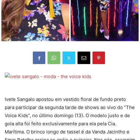
Ivete Sangalo apostou em vestido floral de fundo preto
para participar da segunda tarde de shows ao vivo do “The
Voice Kids”, no último domingo (13). O modelo justo e de
gola alta foi feito exclusivamente para ela pela Cia.
Marítima. O brinco longo de tassel é da Vanda Jacintho e
Emar Batalha assina os anéis e pulseira. Nos pés, escarpim