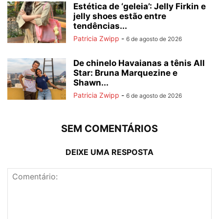
Estética de ‘geleia’: Jelly Firkin e
jelly shoes estão entre
tendências...
Patricia Zwipp
-
6 de agosto de 2026
De chinelo Havaianas a tênis All
Star: Bruna Marquezine e
Shawn...
Patricia Zwipp
-
6 de agosto de 2026
SEM COMENTÁRIOS
DEIXE UMA RESPOSTA