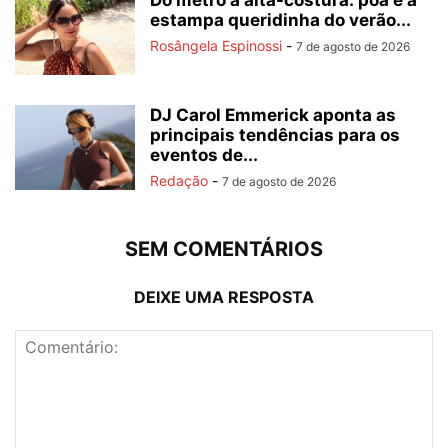
Do metrô à alta-costura: poá é a
estampa queridinha do verão...
Rosângela Espinossi
-
7 de agosto de 2026
DJ Carol Emmerick aponta as
principais tendências para os
eventos de...
Redação
-
7 de agosto de 2026
SEM COMENTÁRIOS
DEIXE UMA RESPOSTA