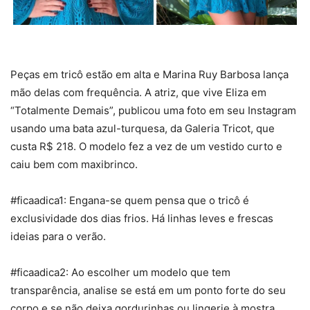
Peças em tricô estão em alta e Marina Ruy Barbosa lança
mão delas com frequência. A atriz, que vive Eliza em
“Totalmente Demais”, publicou uma foto em seu Instagram
usando uma bata azul-turquesa, da Galeria Tricot, que
custa R$ 218. O modelo fez a vez de um vestido curto e
caiu bem com maxibrinco.
#ficaadica1: Engana-se quem pensa que o tricô é
exclusividade dos dias frios. Há linhas leves e frescas
ideias para o verão.
#ficaadica2: Ao escolher um modelo que tem
transparência, analise se está em um ponto forte do seu
corpo e se não deixa gordurinhas ou lingerie à mostra.