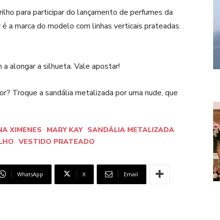
lho para participar do lançamento de perfumes da
or é a marca do modelo com linhas verticais prateadas.
m a alongar a silhueta. Vale apostar!
dor? Troque a sandália metalizada por uma nude, que
NA XIMENES
MARY KAY
SANDÁLIA METALIZADA
ILHO
VESTIDO PRATEADO
WhatsApp
X
Email