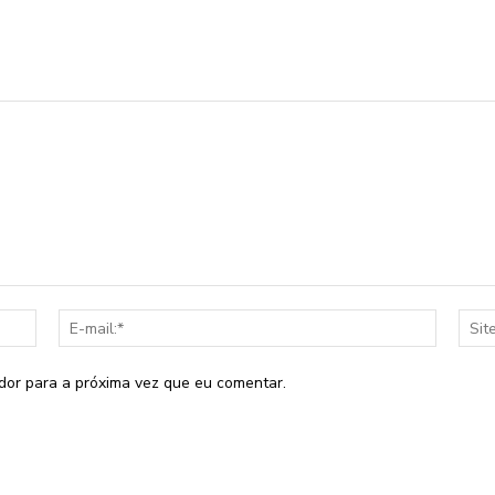
Nome:*
E-
mail:*
dor para a próxima vez que eu comentar.