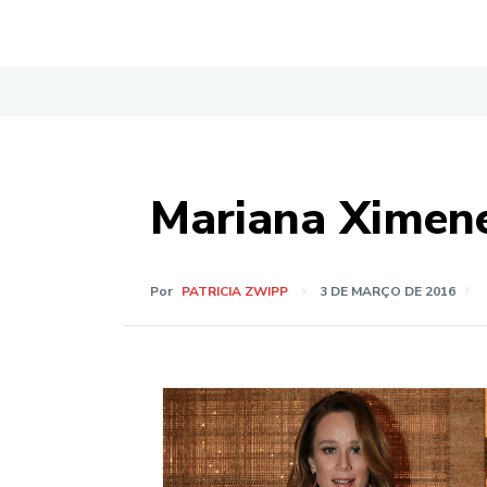
Mariana Ximene
Por
PATRICIA ZWIPP
3 DE MARÇO DE 2016