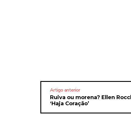
Artigo anterior
Ruiva ou morena? Ellen Rocc
‘Haja Coração’