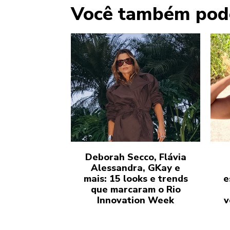
Você também pod
Deborah Secco, Flávia
Alessandra, GKay e
mais: 15 looks e trends
e
que marcaram o Rio
Innovation Week
v