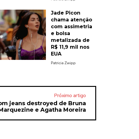
Jade Picon
chama atenção
com assimetria
e bolsa
metalizada de
R$ 11,9 mil nos
EUA
Patricia Zwipp
Próximo artigo
com jeans destroyed de Bruna
Marquezine e Agatha Moreira