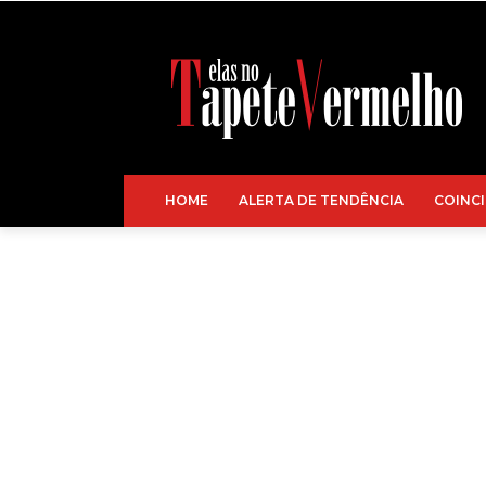
HOME
ALERTA DE TENDÊNCIA
COINCI