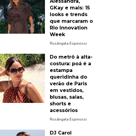
Alessandra,
GKay e mais: 15
looks e trends
que marcaram o
Rio Innovation
Week
Rosângela Espinossi
Do metrô à alta-
costura: poá é a
estampa
queridinha do
verão de Paris
em vestidos,
blusas, saias,
shorts e
acessórios
Rosângela Espinossi
DJ Carol