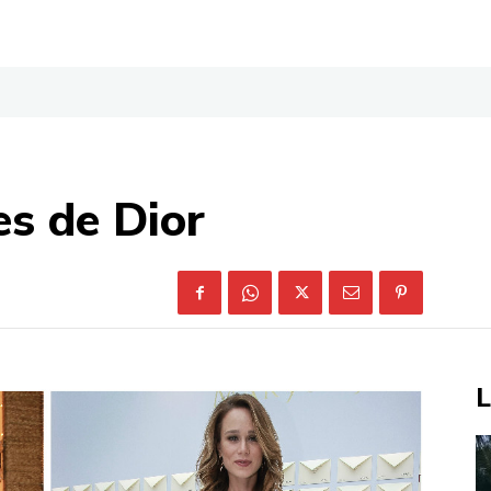
s de Dior
L