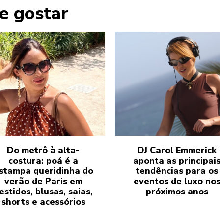
e gostar
Do metrô à alta-
DJ Carol Emmerick
costura: poá é a
aponta as principai
stampa queridinha do
tendências para os
verão de Paris em
eventos de luxo no
estidos, blusas, saias,
próximos anos
shorts e acessórios