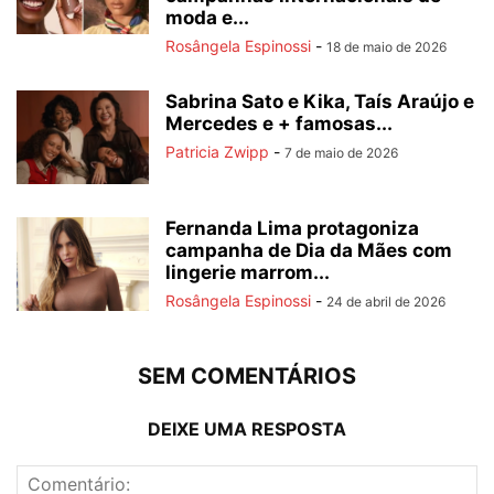
moda e...
Rosângela Espinossi
-
18 de maio de 2026
Sabrina Sato e Kika, Taís Araújo e
Mercedes e + famosas...
Patricia Zwipp
-
7 de maio de 2026
Fernanda Lima protagoniza
campanha de Dia da Mães com
lingerie marrom...
Rosângela Espinossi
-
24 de abril de 2026
SEM COMENTÁRIOS
DEIXE UMA RESPOSTA