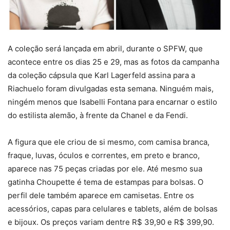
A coleção será lançada em abril, durante o SPFW, que
acontece entre os dias 25 e 29, mas as fotos da campanha
da coleção cápsula que Karl Lagerfeld assina para a
Riachuelo foram divulgadas esta semana. Ninguém mais,
ningém menos que Isabelli Fontana para encarnar o estilo
do estilista alemão, à frente da Chanel e da Fendi.
A figura que ele criou de si mesmo, com camisa branca,
fraque, luvas, óculos e correntes, em preto e branco,
aparece nas 75 peças criadas por ele. Até mesmo sua
gatinha Choupette é tema de estampas para bolsas. O
perfil dele também aparece em camisetas. Entre os
acessórios, capas para celulares e tablets, além de bolsas
e bijoux. Os preços variam dentre R$ 39,90 e R$ 399,90.