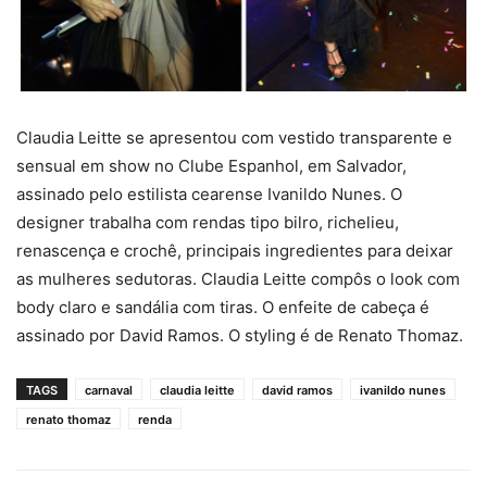
Claudia Leitte se apresentou com vestido transparente e
sensual em show no Clube Espanhol, em Salvador,
assinado pelo estilista cearense Ivanildo Nunes. O
designer trabalha com rendas tipo bilro, richelieu,
renascença e crochê, principais ingredientes para deixar
as mulheres sedutoras. Claudia Leitte compôs o look com
body claro e sandália com tiras. O enfeite de cabeça é
assinado por David Ramos. O styling é de Renato Thomaz.
TAGS
carnaval
claudia leitte
david ramos
ivanildo nunes
renato thomaz
renda