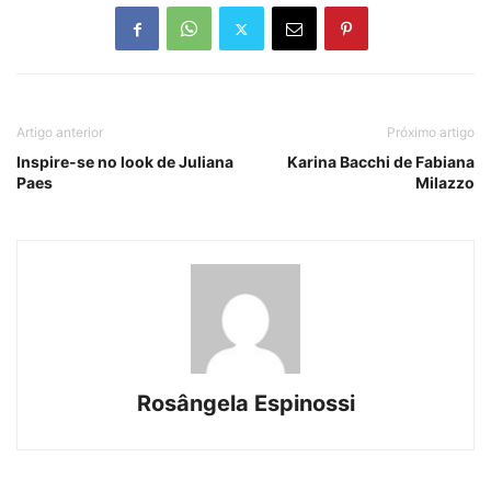
Artigo anterior
Próximo artigo
Inspire-se no look de Juliana
Karina Bacchi de Fabiana
Paes
Milazzo
Rosângela Espinossi