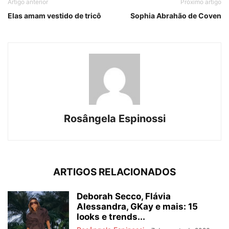
Artigo anterior
Próximo artigo
Elas amam vestido de tricô
Sophia Abrahão de Coven
Rosângela Espinossi
ARTIGOS RELACIONADOS
Deborah Secco, Flávia
Alessandra, GKay e mais: 15
looks e trends...