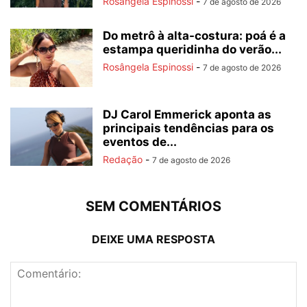
Rosângela Espinossi
-
7 de agosto de 2026
Do metrô à alta-costura: poá é a
estampa queridinha do verão...
Rosângela Espinossi
-
7 de agosto de 2026
DJ Carol Emmerick aponta as
principais tendências para os
eventos de...
Redação
-
7 de agosto de 2026
SEM COMENTÁRIOS
DEIXE UMA RESPOSTA