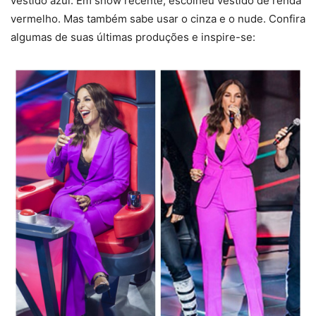
vestido azul. Em show recente, escolheu vestido de renda
vermelho. Mas também sabe usar o cinza e o nude. Confira
algumas de suas últimas produções e inspire-se: