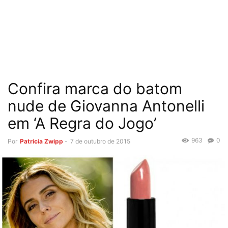
Confira marca do batom
nude de Giovanna Antonelli
em ‘A Regra do Jogo’
963
0
Por
Patricia Zwipp
-
7 de outubro de 2015