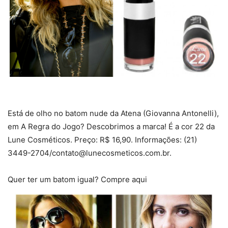
Está de olho no batom nude da Atena (Giovanna Antonelli),
em A Regra do Jogo? Descobrimos a marca! É a cor 22 da
Lune Cosméticos. Preço: R$ 16,90. Informações: (21)
3449-2704/
contato@lunecosmeticos.com.br
.
Quer ter um batom igual? Compre aqui