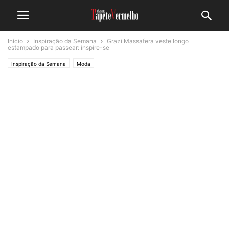
Início
Inspiração da Semana
Grazi Massafera veste longo
estampado para passear: inspire-se
Inspiração da Semana
Moda