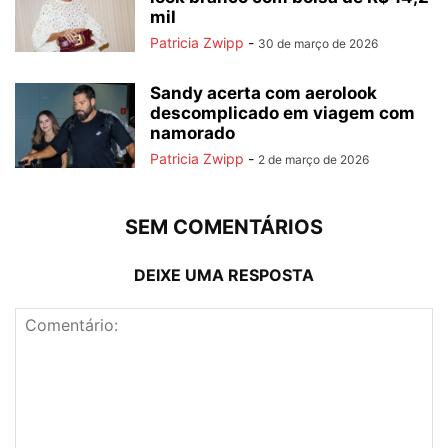
mil
Patricia Zwipp
-
30 de março de 2026
Sandy acerta com aerolook
descomplicado em viagem com
namorado
Patricia Zwipp
-
2 de março de 2026
SEM COMENTÁRIOS
DEIXE UMA RESPOSTA