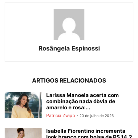
Rosângela Espinossi
ARTIGOS RELACIONADOS
Larissa Manoela acerta com
combinação nada óbvia de
amarelo e rosa:...
Patricia Zwipp
-
20 de julho de 2026
Isabella Fiorentino incrementa
look branco com bolsa de R$ 14,2