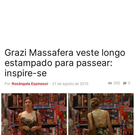
Grazi Massafera veste longo
estampado para passear:
inspire-se
292
0
Por
Rosângela Espinossi
-
31 de agosto de 2015