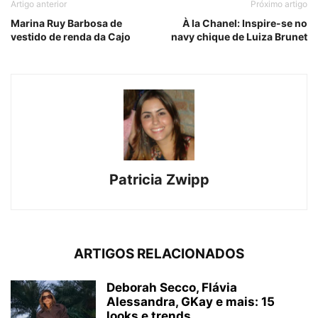
Artigo anterior
Próximo artigo
Marina Ruy Barbosa de
À la Chanel: Inspire-se no
vestido de renda da Cajo
navy chique de Luiza Brunet
Patricia Zwipp
ARTIGOS RELACIONADOS
Deborah Secco, Flávia
Alessandra, GKay e mais: 15
looks e trends...