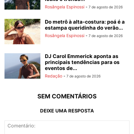
Rosângela Espinossi
-
7 de agosto de 2026
Do metrô à alta-costura: poá é a
estampa queridinha do verão...
Rosângela Espinossi
-
7 de agosto de 2026
DJ Carol Emmerick aponta as
principais tendências para os
eventos de...
Redação
-
7 de agosto de 2026
SEM COMENTÁRIOS
DEIXE UMA RESPOSTA